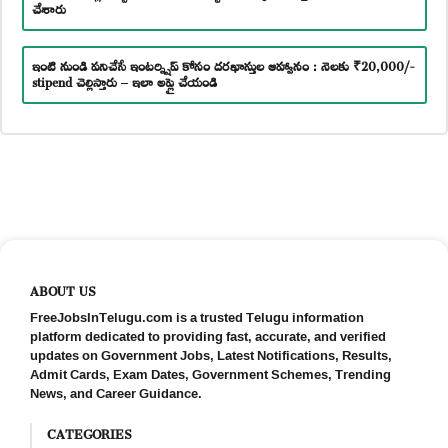
చేశారు
ఇంటి నుండి పనిచేసే ఇంటర్న్షిప్ కోసం దరఖాస్తుల ఆహ్వానం : నెలకు ₹20,000/-
stipend చెల్లిస్తారు – ఇలా అప్లై చేయండి
ABOUT US
FreeJobsInTelugu.com is a trusted Telugu information
platform dedicated to providing fast, accurate, and verified
updates on Government Jobs, Latest Notifications, Results,
Admit Cards, Exam Dates, Government Schemes, Trending
News, and Career Guidance.
CATEGORIES