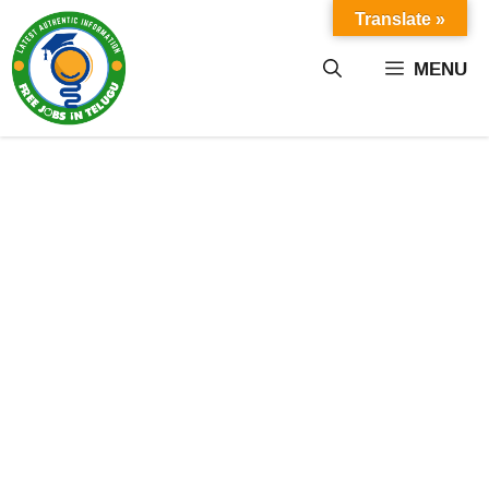
Skip
Translate »
to
content
MENU