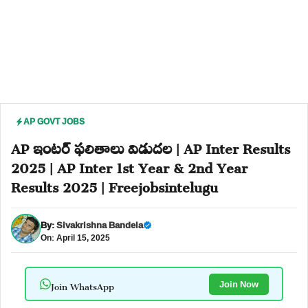
AP GOVT JOBS
AP ఇంటర్ ఫలితాలు విడుదల | AP Inter Results
2025 | AP Inter 1st Year & 2nd Year
Results 2025 | Freejobsintelugu
By:
Sivakrishna Bandela
On: April 15, 2025
Join WhatsApp
Join Now