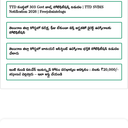
TTD సంస్థలో 303 Govt జాబ్స్ నోటిఫికేషన్స్ విడుదల | TTD SVIMS
Notification 2026 | Freejobsintelugu
తెలంగాణ జిల్లా కోర్టులో పరీక్ష, ఫీజు లేకుండా టెన్త్ అర్హతతో డైరెక్ట్ ఉద్యోగాలకు
నోటిఫికేషన్
తెలంగాణ జిల్లా కోర్టులో జూనియర్ అసిస్టెంట్ ఉద్యోగాల భర్తీకి నోటిఫికేషన్ విడుదల
చేశారు
ఇంటి నుండి పనిచేసే ఇంటర్న్షిప్ కోసం దరఖాస్తుల ఆహ్వానం : నెలకు ₹20,000/-
stipend చెల్లిస్తారు – ఇలా అప్లై చేయండి