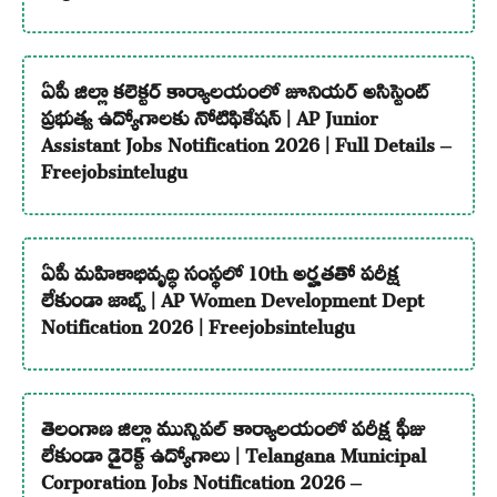
ఏపీ జిల్లా కలెక్టర్ కార్యాలయంలో జూనియర్ అసిస్టెంట్
ప్రభుత్వ ఉద్యోగాలకు నోటిఫికేషన్ | AP Junior
Assistant Jobs Notification 2026 | Full Details –
Freejobsintelugu
ఏపీ మహిళాభివృద్ధి సంస్థలో 10th అర్హతతో పరీక్ష
లేకుండా జాబ్స్ | AP Women Development Dept
Notification 2026 | Freejobsintelugu
తెలంగాణ జిల్లా మున్సిపల్ కార్యాలయంలో పరీక్ష ఫీజు
లేకుండా డైరెక్ట్ ఉద్యోగాలు | Telangana Municipal
Corporation Jobs Notification 2026 –