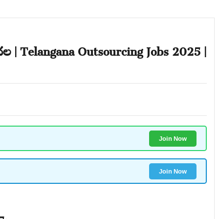
డుదల | Telangana Outsourcing Jobs 2025 |
Join Now
Join Now
5: