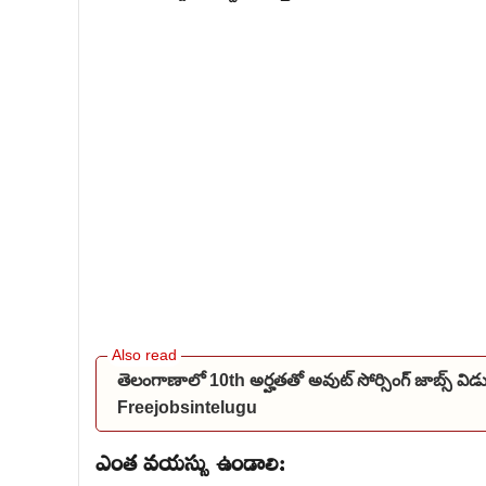
తెలంగాణాలో 10th అర్హతతో అవుట్ సోర్సింగ్ జాబ్స్ 
Freejobsintelugu
ఎంత వయస్సు ఉండాలి: