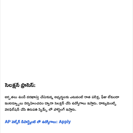
సెలక్షన్ ప్రాసెస్:
అర్హతలు ఉండి దరఖాస్తు చేసుకున్న అభ్యర్థులకు ఎటువంటి రాత పరీక్ష, ఫీజు లేకుండా
ఇంటర్వ్యూలు నిర్వహించడం ద్వారా సెలక్షన్ చేసి ఉద్యోగాలు ఇస్తారు. డాక్యుమెంట్స్
వెరిఫికేషన్ చేసి తిరుపతి స్విమ్స్ లో పోస్టింగ్ ఇస్తారు.
AP వెల్ఫేర్ డిపార్ట్మెంట్ లో ఉద్యోగాలు: Apply