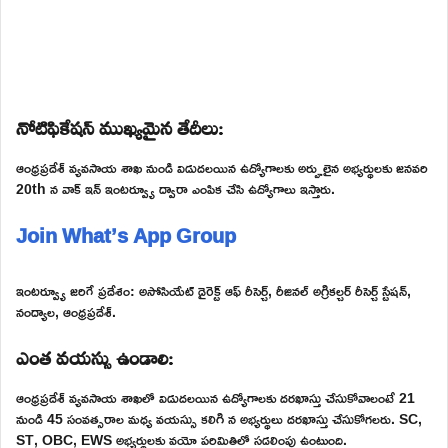
నోటిఫికేషన్ ముఖ్యమైన తేదీలు:
ఆంధ్రప్రదేశ్ వ్యవసాయ శాఖ నుండి విడుదలయిన ఉద్యోగాలకు అర్హులైన అభ్యర్థులకు జనవరి
20th న వాక్ ఇన్ ఇంటర్వ్యూ ద్వారా ఎంపిక చేసి ఉద్యోగాలు ఇస్తారు.
Join What’s App Group
ఇంటర్వ్యూ జరిగే ప్రదేశం: అసోసియేట్ డైరెక్ట్ ఆఫ్ రీసెర్చ్, రీజినల్ అగ్రికల్చర్ రీసెర్చ్ స్టేషన్,
నంద్యాల, ఆంధ్రప్రదేశ్.
ఎంత వయస్సు ఉండాలి:
ఆంధ్రప్రదేశ్ వ్యవసాయ శాఖలో విడుదలయిన ఉద్యోగాలకు దరఖాస్తు చేసుకోవాలంటే 21
నుండి 45 సంవత్సరాల మధ్య వయస్సు కలిగి న అభ్యర్థులు దరఖాస్తు చేసుకోగలరు. SC,
ST, OBC, EWS అభ్యర్థులకు వయో పరిమితిలో సడలింపు ఉంటుంది.