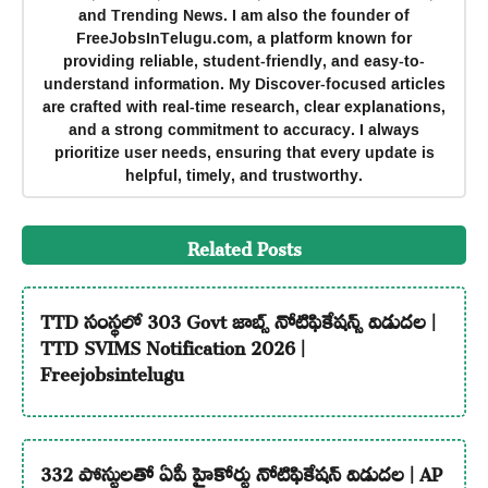
and Trending News. I am also the founder of
FreeJobsInTelugu.com, a platform known for
providing reliable, student-friendly, and easy-to-
understand information. My Discover-focused articles
are crafted with real-time research, clear explanations,
and a strong commitment to accuracy. I always
prioritize user needs, ensuring that every update is
helpful, timely, and trustworthy.
Related Posts
TTD సంస్థలో 303 Govt జాబ్స్ నోటిఫికేషన్స్ విడుదల |
TTD SVIMS Notification 2026 |
Freejobsintelugu
332 పోస్టులతో ఏపీ హైకోర్టు నోటిఫికేషన్ విడుదల | AP