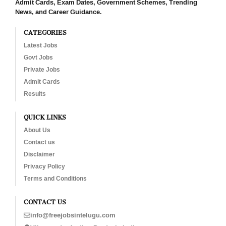
Admit Cards, Exam Dates, Government Schemes, Trending
News, and Career Guidance.
CATEGORIES
Latest Jobs
Govt Jobs
Private Jobs
Admit Cards
Results
QUICK LINKS
About Us
Contact us
Disclaimer
Privacy Policy
Terms and Conditions
CONTACT US
info@freejobsintelugu.com