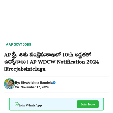
AP GOVT JOBS
AP స్త్రీ, శిశు సంక్షేమశాఖలో 10th అర్హతతో
ఉద్యోగాలు | AP WDCW Notification 2024
|Freejobsintelugu
By:
Sivakrishna Bandela
On: November 17, 2024
Join WhatsApp
Join Now