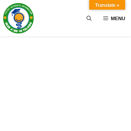
Skip
Translate »
to
content
MENU