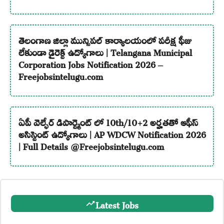
తెలంగాణ జిల్లా మున్సిపల్ కార్యాలయంలో పరీక్ష ఫీజు
లేకుండా డైరెక్ట్ ఉద్యోగాలు | Telangana Municipal
Corporation Jobs Notification 2026 –
Freejobsintelugu.com
ఏపీ వెల్ఫేర్ డిపార్ట్మెంట్ లో 10th/10+2 అర్హతతో ఆఫీస్
అసిస్టెంట్ ఉద్యోగాలు | AP WDCW Notification 2026
| Full Details @Freejobsintelugu.com
Latest Jobs