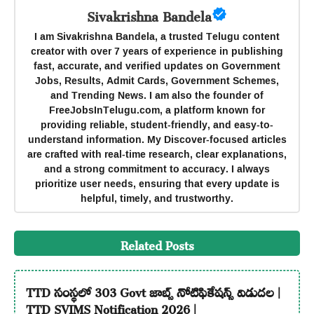
Sivakrishna Bandela
I am Sivakrishna Bandela, a trusted Telugu content
creator with over 7 years of experience in publishing
fast, accurate, and verified updates on Government
Jobs, Results, Admit Cards, Government Schemes,
and Trending News. I am also the founder of
FreeJobsInTelugu.com, a platform known for
providing reliable, student-friendly, and easy-to-
understand information. My Discover-focused articles
are crafted with real-time research, clear explanations,
and a strong commitment to accuracy. I always
prioritize user needs, ensuring that every update is
helpful, timely, and trustworthy.
Related Posts
TTD సంస్థలో 303 Govt జాబ్స్ నోటిఫికేషన్స్ విడుదల |
TTD SVIMS Notification 2026 |