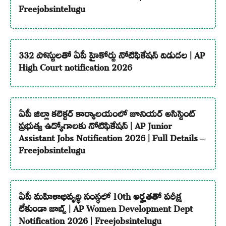
Freejobsintelugu
332 పోస్టులతో ఏపీ హైకోర్టు నోటిఫికేషన్ విడుదల | AP
High Court notification 2026
ఏపీ జిల్లా కలెక్టర్ కార్యాలయంలో జూనియర్ అసిస్టెంట్
ప్రభుత్వ ఉద్యోగాలకు నోటిఫికేషన్ | AP Junior
Assistant Jobs Notification 2026 | Full Details –
Freejobsintelugu
ఏపీ మహిళాభివృద్ధి సంస్థలో 10th అర్హతతో పరీక్ష
లేకుండా జాబ్స్ | AP Women Development Dept
Notification 2026 | Freejobsintelugu