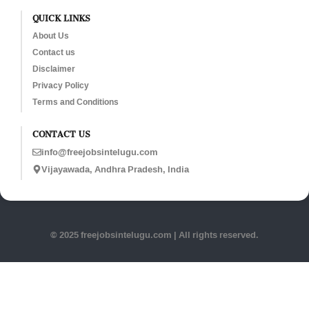
QUICK LINKS
About Us
Contact us
Disclaimer
Privacy Policy
Terms and Conditions
CONTACT US
info@freejobsintelugu.com
Vijayawada, Andhra Pradesh, India
© 2025 freejobsintelugu.com | All rights reserved.