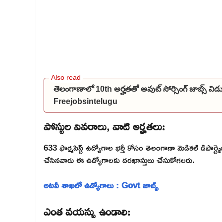
తెలంగాణాలో 10th అర్హతతో అవుట్ సోర్సింగ్ జాబ్స్ 
Freejobsintelugu
పోస్టుల వివరాలు, వాటి అర్హతలు:
633 ఫార్మసిస్ట్ ఉద్యోగాల భర్తీ కోసం తెలంగాణా మెడికల్ డిపార్ట్మె
చేసినవారు ఈ ఉద్యోగాలకు దరఖాస్తులు చేసుకోగలరు.
అటవీ శాఖలో ఉద్యోగాలు : Govt జాబ్స్
ఎంత వయస్సు ఉండాలి: