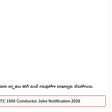
రాలు చూసి అర్హతలు కలిగి ఉంటే గడువులోగా దరఖాస్తుకు చేసుకోగలరు.
 | TSRTC 1500 Conductor Jobs Notification 2026