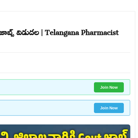
జాబ్స్ విడుదల | Telangana Pharmacist
Join Now
Join Now