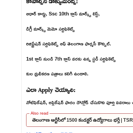
కావాల్సిన డాక్యుమెంట్స్:
ఆధార్ కార్డు, Ssc 10th క్లాస్ మార్క్స్ లిస్ట్,
డిగ్రీ మార్క్స్ మెమో సర్టిఫికెట్స్
రిజిస్ట్రేషన్ సర్టిఫికెట్స్ ఆఫ్ తెలంగాణ ఫార్మసీ కౌన్సిల్.
1st క్లాస్ నుండి 7th క్లాస్ వరకు ఉన్న స్టడీ సర్టిఫికెట్స్
కుల ధ్రువీకరణ పత్రాలు కలిగి ఉండాలి.
ఎలా Apply చెయ్యాలి:
నోటిఫికేషన్, అప్లికేషన్ ఫారం డౌన్లోడ్ చేసుకొని పూర్తి వివ
తెలంగాణ ఆర్టీసీలో 1500 కండక్టర్ ఉద్యోగాలు భర్తీ