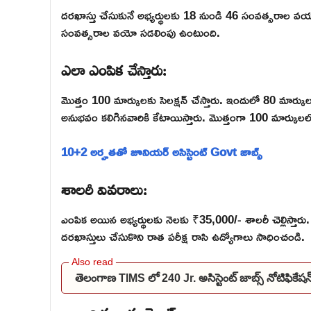
దరఖాస్తు చేసుకునే అభ్యర్థులకు 18 నుండి 46 సంవత్సరాల 
సంవత్సరాల వయో సడలింపు ఉంటుంది.
ఎలా ఎంపిక చేస్తారు:
మొత్తం 100 మార్కులకు సెలక్షన్ చేస్తారు. ఇందులో 80 మార్కులక
అనుభవం కలిగినవారికి కేటాయిస్తారు. మొత్తంగా 100 మార్కులలో మం
10+2 అర్హతతో జూనియర్ అసిస్టెంట్ Govt జాబ్స్
శాలరీ వివరాలు:
ఎంపిక అయిన అభ్యర్థులకు నెలకు ₹35,000/- శాలరీ చెల్లిస్తారు
దరఖాస్తులు చేసుకొని రాత పరీక్ష రాసి ఉద్యోగాలు సాధించండి.
తెలంగాణ TIMS లో 240 Jr. అసిస్టెంట్ జాబ్స్ నోటిఫి