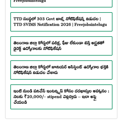
TTD సంస్థలో 303 Govt జాబ్స్ నోటిఫికేషన్స్ విడుదల |
TTD SVIMS Notification 2026 | Freejobsintelugu
తెలంగాణ జిల్లా కోర్టులో పరీక్ష, ఫీజు లేకుండా టెన్త్ అర్హతతో
డైరెక్ట్ ఉద్యోగాలకు నోటిఫికేషన్
తెలంగాణ జిల్లా కోర్టులో జూనియర్ అసిస్టెంట్ ఉద్యోగాల భర్తీకి
నోటిఫికేషన్ విడుదల చేశారు
ఇంటి నుండి పనిచేసే ఇంటర్న్షిప్ కోసం దరఖాస్తుల ఆహ్వానం :
నెలకు ₹20,000/- stipend చెల్లిస్తారు – ఇలా అప్లై
చేయండి