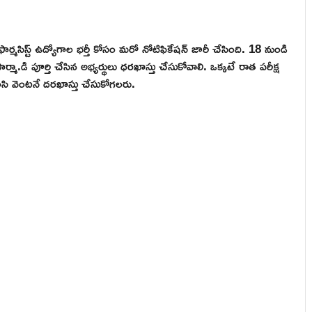
్మసిస్ట్ ఉద్యోగాల భర్తీ కోసం మరో నోటిఫికేషన్ జారీ చేసింది. 18 నుండి
ా.డి పూర్తి చేసిన అభ్యర్థులు ధరఖాస్తు చేసుకోవాలి. ఒక్కటే రాత పరీక్ష
 చూసి వెంటనే దరఖాస్తు చేసుకోగలరు.