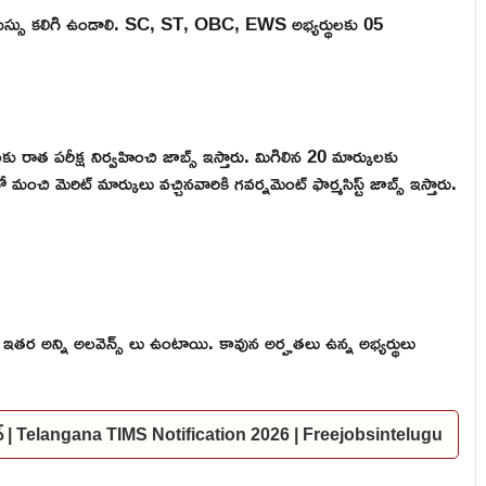
వయస్సు కలిగి ఉండాలి. SC, ST, OBC, EWS అభ్యర్థులకు 05
ు రాత పరీక్ష నిర్వహించి జాబ్స్ ఇస్తారు. మిగిలిన 20 మార్కులకు
చి మెరిట్ మార్కులు వచ్చినవారికి గవర్నమెంట్ ఫార్మసిస్ట్ జాబ్స్ ఇస్తారు.
. ఇతర అన్ని అలవెన్స్ లు ఉంటాయి. కావున అర్హతలు ఉన్న అభ్యర్థులు
కేషన్ | Telangana TIMS Notification 2026 | Freejobsintelugu