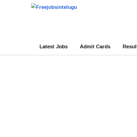
Skip
to
content
Latest Jobs
Admit Cards
Resul