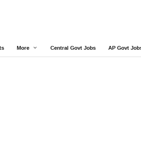
ts
More
Central Govt Jobs
AP Govt Job