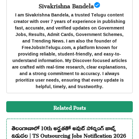
Sivakrishna Bandela
I am Sivakrishna Bandela, a trusted Telugu content
creator with over 7 years of experience in publishing
fast, accurate, and verified updates on Government
Jobs, Results, Admit Cards, Government Schemes,
and Trending News. I am also the founder of
FreeJobsInTelugu.com, a platform known for
providing reliable, student-friendly, and easy-to-
understand information. My Discover-focused articles
are crafted with real-time research, clear explanations,
and a strong commitment to accuracy. I always
prioritize user needs, ensuring that every update is
helpful, timely, and trustworthy.
Related Posts
తెలంగాణాలో 10th అర్హతతో అవుట్ సోర్సింగ్ జాబ్స్
విడుదల | TS Outsourcing Jobs Notification 2026