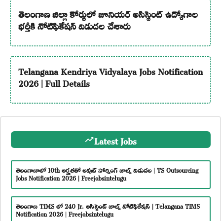
తెలంగాణ జిల్లా కోర్టులో జూనియర్ అసిస్టెంట్ ఉద్యోగాల
భర్తీకి నోటిఫికేషన్ విడుదల చేశారు
Telangana Kendriya Vidyalaya Jobs Notification
2026 | Full Details
Latest Jobs
తెలంగాణాలో 10th అర్హతతో అవుట్ సోర్సింగ్ జాబ్స్ విడుదల | TS Outsourcing
Jobs Notification 2026 | Freejobsintelugu
తెలంగాణ TIMS లో 240 Jr. అసిస్టెంట్ జాబ్స్ నోటిఫికేషన్ | Telangana TIMS
Notification 2026 | Freejobsintelugu