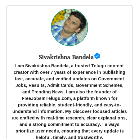
Sivakrishna Bandela
I am Sivakrishna Bandela, a trusted Telugu content
creator with over 7 years of experience in publishing
fast, accurate, and verified updates on Government
Jobs, Results, Admit Cards, Government Schemes,
and Trending News. I am also the founder of
FreeJobsInTelugu.com, a platform known for
providing reliable, student-friendly, and easy-to-
understand information. My Discover-focused articles
are crafted with real-time research, clear explanations,
and a strong commitment to accuracy. I always
prioritize user needs, ensuring that every update is
helpful, timely, and trustworthy.