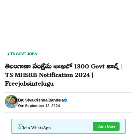
TS GOVT JOBS
తెలంగాణా సంక్షేమ శాఖలో 1300 Govt జాబ్స్ |
TS MHSRB Notification 2024 |
Freejobsintelugu
By:
Sivakrishna Bandela
On: September 12, 2024
Join WhatsApp
Join Now