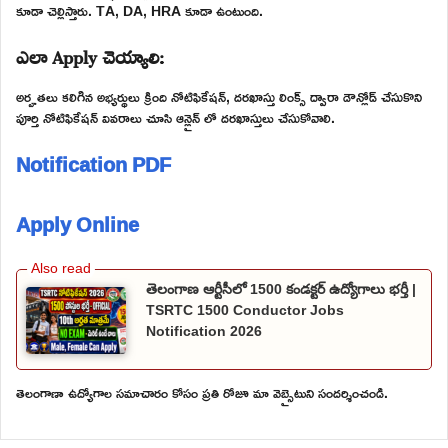
కూడా చెల్లిస్తారు. TA, DA, HRA కూడా ఉంటుంది.
ఎలా Apply చెయ్యాలి:
అర్హతలు కలిగిన అభ్యర్థులు క్రింది నోటిఫికేషన్, దరఖాస్తు లింక్స్ ద్వారా డౌన్లోడ్ చేసుకొని
పూర్తి నోటిఫికేషన్ వివరాలు చూసి ఆన్లైన్ లో దరఖాస్తులు చేసుకోవాలి.
Notification PDF
Apply Online
తెలంగాణ ఆర్టీసీలో 1500 కండక్టర్ ఉద్యోగాలు భర్తీ |
TSRTC 1500 Conductor Jobs
Notification 2026
తెలంగాణా ఉద్యోగాల సమాచారం కోసం ప్రతి రోజూ మా వెబ్సైటుని సందర్శించండి.