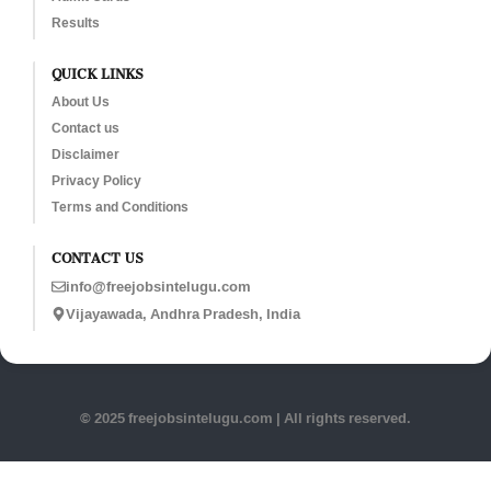
Results
QUICK LINKS
About Us
Contact us
Disclaimer
Privacy Policy
Terms and Conditions
CONTACT US
info@freejobsintelugu.com
Vijayawada, Andhra Pradesh, India
© 2025 freejobsintelugu.com | All rights reserved.