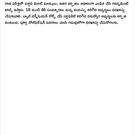
రాత పరీక్షలో వచ్చిన మెరిట్ మార్కులు, ఇతర అర్హతల ఆధారంగా ఎంపిక చేసి గవర్నమెంట్
జాబ్స్ ఇస్తారు. 18 నుండి 46 సంవత్సరాల మధ్య వయస్సు కలిగిన అభ్యర్థులు దరఖాస్తు
చేసుకువాలి. ల్యాబ్ టెక్నీషియన్ కోర్స్ చేసి సర్టిఫికెట్ కలిగిన నిరుద్యోగ అభ్యర్థులకు అర్హత
ఉంటుంది. పూర్తి నోటిఫికేషన్ వివరాలు చూసి గడువులోగా ధరఖాస్తు చేసుకోగలరు.