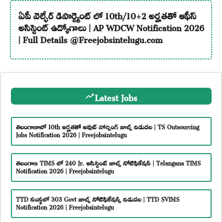
ఏపీ వెల్ఫేర్ డిపార్ట్మెంట్ లో 10th/10+2 అర్హతతో ఆఫీస్
అసిస్టెంట్ ఉద్యోగాలు | AP WDCW Notification 2026
| Full Details @Freejobsintelugu.com
Latest Jobs
తెలంగాణాలో 10th అర్హతతో అవుట్ సోర్సింగ్ జాబ్స్ విడుదల | TS Outsourcing
Jobs Notification 2026 | Freejobsintelugu
తెలంగాణ TIMS లో 240 Jr. అసిస్టెంట్ జాబ్స్ నోటిఫికేషన్ | Telangana TIMS
Notification 2026 | Freejobsintelugu
TTD సంస్థలో 303 Govt జాబ్స్ నోటిఫికేషన్స్ విడుదల | TTD SVIMS
Notification 2026 | Freejobsintelugu