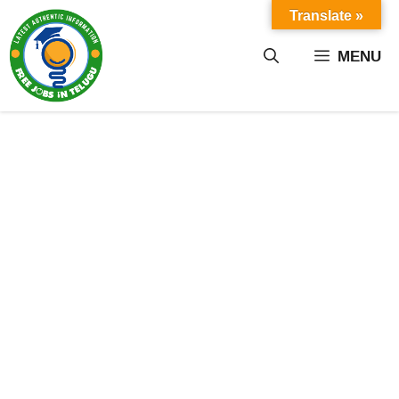
Skip
Translate »
to
content
MENU