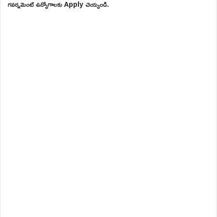
గవర్నమెంట్ ఉద్యోగాలకు Apply చెయ్యండి.