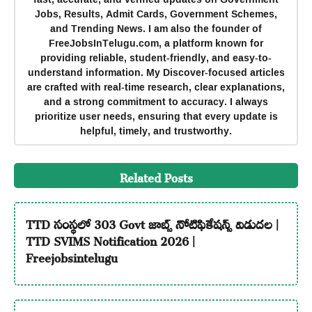
Jobs, Results, Admit Cards, Government Schemes,
and Trending News. I am also the founder of
FreeJobsInTelugu.com, a platform known for
providing reliable, student-friendly, and easy-to-
understand information. My Discover-focused articles
are crafted with real-time research, clear explanations,
and a strong commitment to accuracy. I always
prioritize user needs, ensuring that every update is
helpful, timely, and trustworthy.
Related Posts
TTD సంస్థలో 303 Govt జాబ్స్ నోటిఫికేషన్స్ విడుదల |
TTD SVIMS Notification 2026 |
Freejobsintelugu