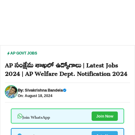
AP GOVT JOBS
AP సంక్షేమ శాఖలో ఉద్యోగాలు | Latest Jobs
2024 | AP Welfare Dept. Notification 2024
By:
Sivakrishna Bandela
On: August 18, 2024
Join WhatsApp
Join Now