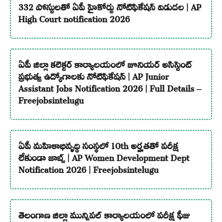
332 పోస్టులతో ఏపీ హైకోర్టు నోటిఫికేషన్ విడుదల | AP
High Court notification 2026
ఏపీ జిల్లా కలెక్టర్ కార్యాలయంలో జూనియర్ అసిస్టెంట్
ప్రభుత్వ ఉద్యోగాలకు నోటిఫికేషన్ | AP Junior
Assistant Jobs Notification 2026 | Full Details –
Freejobsintelugu
ఏపీ మహిళాభివృద్ధి సంస్థలో 10th అర్హతతో పరీక్ష
లేకుండా జాబ్స్ | AP Women Development Dept
Notification 2026 | Freejobsintelugu
తెలంగాణ జిల్లా మున్సిపల్ కార్యాలయంలో పరీక్ష ఫీజు