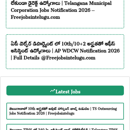
లేకుండా డైరెక్ట్ ఉద్యోగాలు | Telangana Municipal
Corporation Jobs Notification 2026 –
Freejobsintelugu.com
ఏపీ వెల్ఫేర్ డిపార్ట్మెంట్ లో 10th/10+2 అర్హతతో ఆఫీస్
అసిస్టెంట్ ఉద్యోగాలు | AP WDCW Notification 2026
| Full Details @Freejobsintelugu.com
Latest Jobs
తెలంగాణాలో 10th అర్హతతో అవుట్ సోర్సింగ్ జాబ్స్ విడుదల | TS Outsourcing
Jobs Notification 2026 | Freejobsintelugu
తెలంగాణ TIMS లో 240 Jr. అసిస్టెంట్ జాబ్స్ నోటిఫికేషన్ | Telangana TIMS