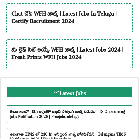
Chat చేసే WFH జాబ్స్ | Latest Jobs In Telugu |
Certify Recruitment 2024
మీ లైఫ్ సెట్ అయ్యే WFH జాబ్స్ | Latest Jobs 2024 |
Fresh Prints WFH Jobs 2024
Latest Jobs
తెలంగాణాలో 10th అర్హతతో అవుట్ సోర్సింగ్ జాబ్స్ విడుదల | TS Outsourcing
Jobs Notification 2026 | Freejobsintelugu
తెలంగాణ TIMS లో 240 Jr. అసిస్టెంట్ జాబ్స్ నోటిఫికేషన్ | Telangana TIMS
Notification 2026 | Freejobsintelugu