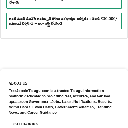
చేశారు
ఇంటి నుండి పనిచేసే ఇంటర్న్షిప్ కోసం దరఖాస్తుల ఆహ్వానం : నెలకు ₹20,000/-
stipend చెల్లిస్తారు – ఇలా అప్లై చేయండి
ABOUT US
FreeJobsInTelugu.com is a trusted Telugu information
platform dedicated to providing fast, accurate, and verified
updates on Government Jobs, Latest Notifications, Results,
Admit Cards, Exam Dates, Government Schemes, Trending
News, and Career Guidance.
CATEGORIES