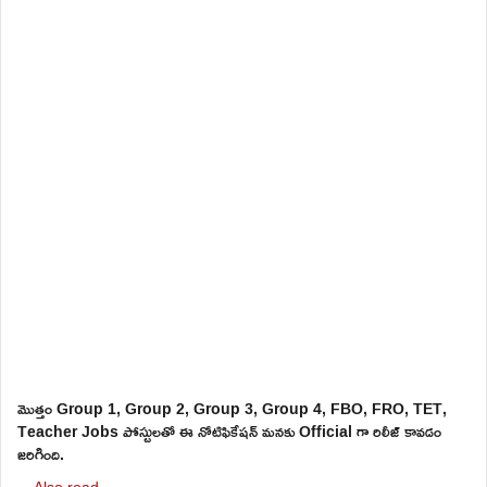
మొత్తం Group 1, Group 2, Group 3, Group 4, FBO, FRO, TET,
Teacher Jobs పోస్టులతో ఈ నోటిఫికేషన్ మనకు Official గా రిలీజ్ కావడం
జరిగింది.