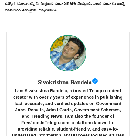
ఉద్యోగ సమాచారాన్ని మీ మిత్రులకు కూడా Share చెయ్యండి. వారికి కూడా ఈ జాబ్స్
సమాచారం తెలుస్తుంది. ధన్యవాదాలు.
Sivakrishna Bandela
I am Sivakrishna Bandela, a trusted Telugu content
creator with over 7 years of experience in publishing
fast, accurate, and verified updates on Government
Jobs, Results, Admit Cards, Government Schemes,
and Trending News. I am also the founder of
FreeJobsInTelugu.com, a platform known for
providing reliable, student-friendly, and easy-to-
understand information. My Discover-focused articles