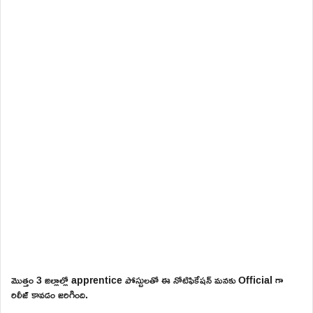
మొత్తం 3 జిల్లాల్లో apprentice పోస్టులతో ఈ నోటిఫికేషన్ మనకు Official గా
రిలీజ్ కావడం జరిగింది.