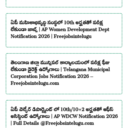
ఏపీ మహిళాభివృద్ధి సంస్థలో 10th అర్హతతో పరీక్ష
లేకుండా జాబ్స్ | AP Women Development Dept
Notification 2026 | Freejobsintelugu
తెలంగాణ జిల్లా మున్సిపల్ కార్యాలయంలో పరీక్ష ఫీజు
లేకుండా డైరెక్ట్ ఉద్యోగాలు | Telangana Municipal
Corporation Jobs Notification 2026 –
Freejobsintelugu.com
ఏపీ వెల్ఫేర్ డిపార్ట్మెంట్ లో 10th/10+2 అర్హతతో ఆఫీస్
అసిస్టెంట్ ఉద్యోగాలు | AP WDCW Notification 2026
| Full Details @Freejobsintelugu.com