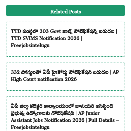
Related Posts
TTD సంస్థలో 303 Govt జాబ్స్ నోటిఫికేషన్స్ విడుదల |
TTD SVIMS Notification 2026 |
Freejobsintelugu
332 పోస్టులతో ఏపీ హైకోర్టు నోటిఫికేషన్ విడుదల | AP
High Court notification 2026
ఏపీ జిల్లా కలెక్టర్ కార్యాలయంలో జూనియర్ అసిస్టెంట్
ప్రభుత్వ ఉద్యోగాలకు నోటిఫికేషన్ | AP Junior
Assistant Jobs Notification 2026 | Full Details –
Freejobsintelugu