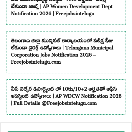
లేకుండా జాబ్స్ | AP Women Development Dept
Notification 2026 | Freejobsintelugu
తెలంగాణ జిల్లా మున్సిపల్ కార్యాలయంలో పరీక్ష ఫీజు
లేకుండా డైరెక్ట్ ఉద్యోగాలు | Telangana Municipal
Corporation Jobs Notification 2026 –
Freejobsintelugu.com
ఏపీ వెల్ఫేర్ డిపార్ట్మెంట్ లో 10th/10+2 అర్హతతో ఆఫీస్
అసిస్టెంట్ ఉద్యోగాలు | AP WDCW Notification 2026
| Full Details @Freejobsintelugu.com