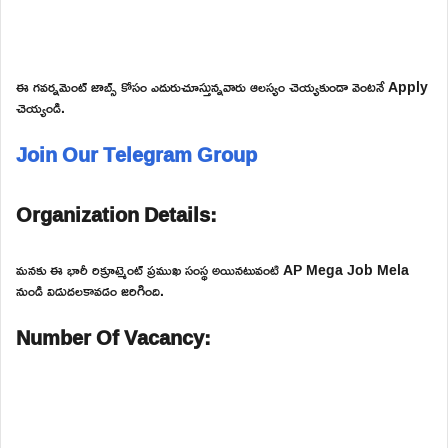
ఈ గవర్నమెంట్ జాబ్స్ కోసం ఎదురుచూస్తున్నవారు ఆలస్యం చెయ్యకుండా వెంటనే Apply
చెయ్యండి.
Join Our Telegram Group
Organization Details:
మనకు ఈ భారీ రిక్రూట్మెంట్ ప్రముఖ సంస్థ అయినటువంటి AP Mega Job Mela
నుండి విడుదలకావడం జరిగింది.
Number Of Vacancy: