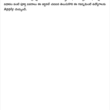
విధానం వంటి పూర్తి వివరాలు ఈ ఆర్టికల్ చదివిన తెలుసుకొని ఈ గవర్నమెంట్ ఉద్యోగాలకు
Apply చెయ్యండి.