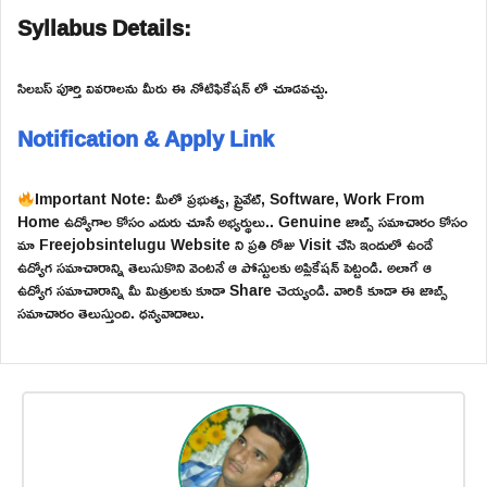
Syllabus Details:
సిలబస్ పూర్తి వివరాలను మీరు ఈ నోటిఫికేషన్ లో చూడవచ్చు.
Notification & Apply Link
Important Note: మీలో ప్రభుత్వ, ప్రైవేట్, Software, Work From
Home ఉద్యోగాల కోసం ఎదురు చూసే అభ్యర్థులు.. Genuine జాబ్స్ సమాచారం కోసం
మా Freejobsintelugu Website ని ప్రతి రోజు Visit చేసి ఇందులో ఉండే
ఉద్యోగ సమాచారాన్ని తెలుసుకొని వెంటనే ఆ పోస్టులకు అప్లికేషన్ పెట్టండి. అలాగే ఆ
ఉద్యోగ సమాచారాన్ని మీ మిత్రులకు కూడా Share చెయ్యండి. వారికి కూడా ఈ జాబ్స్
సమాచారం తెలుస్తుంది. ధన్యవాదాలు.