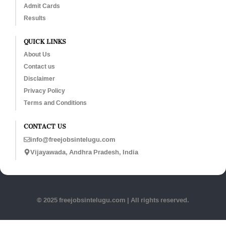
Admit Cards
Results
QUICK LINKS
About Us
Contact us
Disclaimer
Privacy Policy
Terms and Conditions
CONTACT US
info@freejobsintelugu.com
Vijayawada, Andhra Pradesh, India
© 2025 freejobsintelugu.com | All rights reserved.