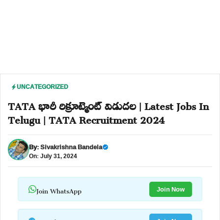
UNCATEGORIZED
TATA భారీ రిక్రూట్మెంట్ విడుదల | Latest Jobs In
Telugu | TATA Recruitment 2024
By:
Sivakrishna Bandela
On: July 31, 2024
Join WhatsApp
Join Now