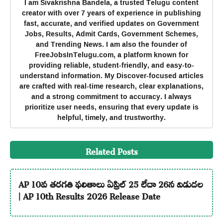
I am Sivakrishna Bandela, a trusted Telugu content
creator with over 7 years of experience in publishing
fast, accurate, and verified updates on Government
Jobs, Results, Admit Cards, Government Schemes,
and Trending News. I am also the founder of
FreeJobsInTelugu.com, a platform known for
providing reliable, student-friendly, and easy-to-
understand information. My Discover-focused articles
are crafted with real-time research, clear explanations,
and a strong commitment to accuracy. I always
prioritize user needs, ensuring that every update is
helpful, timely, and trustworthy.
Related Posts
AP 10వ తరగతి ఫలితాలు ఏప్రిల్ 25 లేదా 26న విడుదల
| AP 10th Results 2026 Release Date