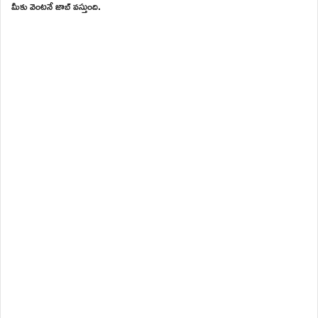
మీకు వెంటనే జాబ్ వస్తుంది.