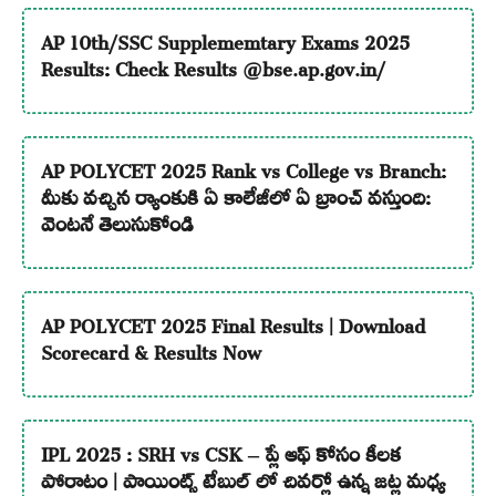
AP 10th/SSC Supplememtary Exams 2025
Results: Check Results @bse.ap.gov.in/
AP POLYCET 2025 Rank vs College vs Branch:
మీకు వచ్చిన ర్యాంకుకి ఏ కాలేజీలో ఏ బ్రాంచ్ వస్తుంది:
వెంటనే తెలుసుకోండి
AP POLYCET 2025 Final Results | Download
Scorecard & Results Now
IPL 2025 : SRH vs CSK – ప్లే ఆఫ్ కోసం కీలక
పోరాటం | పాయింట్స్ టేబుల్ లో చివర్లో ఉన్న జట్ల మధ్య