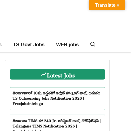
Translate »
s
TS Govt Jobs
WFH jobs
Latest Jobs
తెలంగాణాలో 10th అర్హతతో అవుట్ సోర్సింగ్ జాబ్స్ విడుదల |
TS Outsourcing Jobs Notification 2026 |
Freejobsintelugu
తెలంగాణ TIMS లో 240 Jr. అసిస్టెంట్ జాబ్స్ నోటిఫికేషన్ |
Telangana TIMS Notification 2026 |
Freejobsintelugu