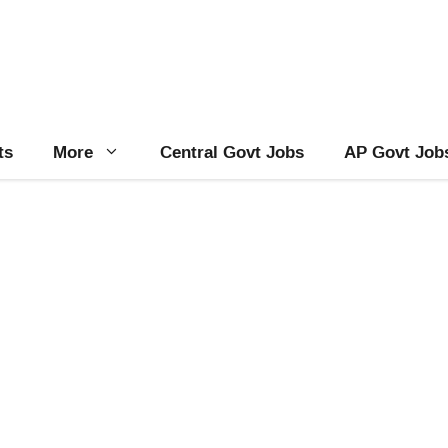
ts
More
Central Govt Jobs
AP Govt Job