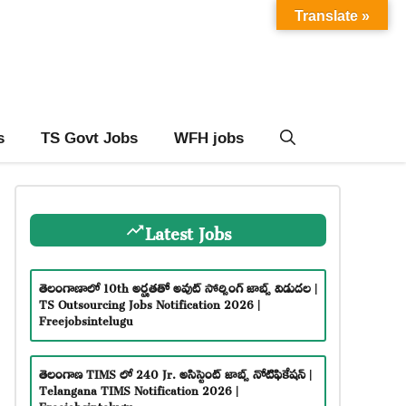
Translate »
s
TS Govt Jobs
WFH jobs
Latest Jobs
తెలంగాణాలో 10th అర్హతతో అవుట్ సోర్సింగ్ జాబ్స్ విడుదల |
TS Outsourcing Jobs Notification 2026 |
Freejobsintelugu
తెలంగాణ TIMS లో 240 Jr. అసిస్టెంట్ జాబ్స్ నోటిఫికేషన్ |
Telangana TIMS Notification 2026 |
Freejobsintelugu