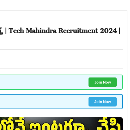
్ | Tech Mahindra Recruitment 2024 |
Join Now
Join Now