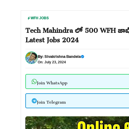
WFH JOBS
Tech Mahindra లో 500 WFH జాబ్స
Latest Jobs 2024
By:
Sivakrishna Bandela
On: July 23, 2024
Join WhatsApp
Join Telegram