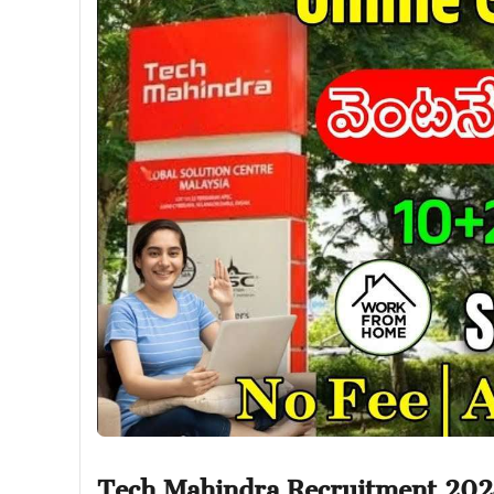
Tech Mahindra Recruitment 202