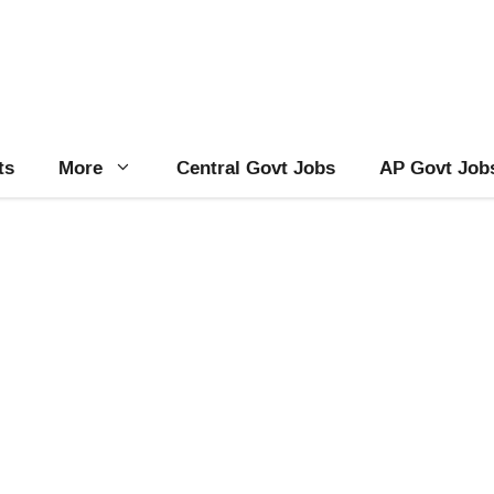
ts
More
Central Govt Jobs
AP Govt Job