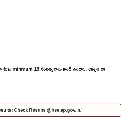
ికైనా మీకు minmum 18 సంవత్సరాలు నిండి ఉండాలి. అప్పుడే ఈ
ults: Check Results @bse.ap.gov.in/