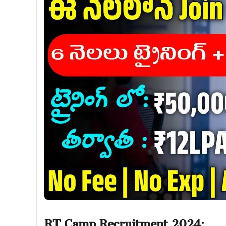
RT Camp Recruitment 2024: