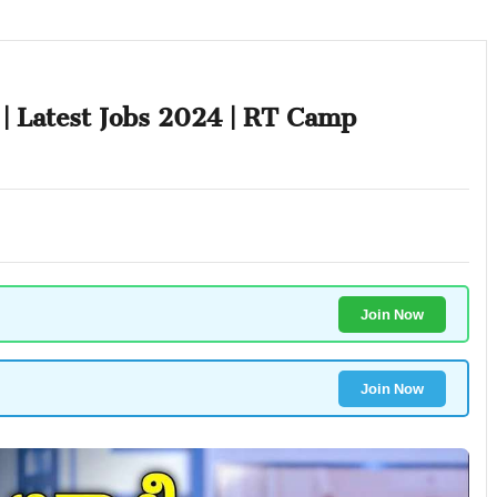
బ్ | Latest Jobs 2024 | RT Camp
Join Now
Join Now