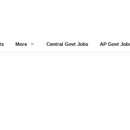
ts
More
Central Govt Jobs
AP Govt Job