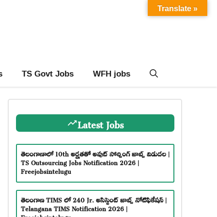
Translate »
s
TS Govt Jobs
WFH jobs
Latest Jobs
తెలంగాణాలో 10th అర్హతతో అవుట్ సోర్సింగ్ జాబ్స్ విడుదల |
TS Outsourcing Jobs Notification 2026 |
Freejobsintelugu
తెలంగాణ TIMS లో 240 Jr. అసిస్టెంట్ జాబ్స్ నోటిఫికేషన్ |
Telangana TIMS Notification 2026 |
Freejobsintelugu