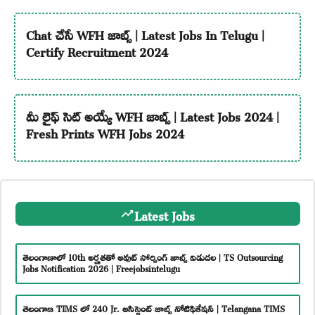
Chat చేసే WFH జాబ్స్ | Latest Jobs In Telugu |
Certify Recruitment 2024
మీ లైఫ్ సెట్ అయ్యే WFH జాబ్స్ | Latest Jobs 2024 |
Fresh Prints WFH Jobs 2024
Latest Jobs
తెలంగాణాలో 10th అర్హతతో అవుట్ సోర్సింగ్ జాబ్స్ విడుదల | TS Outsourcing
Jobs Notification 2026 | Freejobsintelugu
తెలంగాణ TIMS లో 240 Jr. అసిస్టెంట్ జాబ్స్ నోటిఫికేషన్ | Telangana TIMS