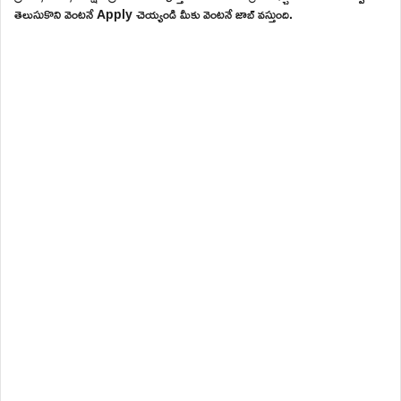
తెలుసుకొని వెంటనే Apply చెయ్యండి మీకు వెంటనే జాబ్ వస్తుంది.