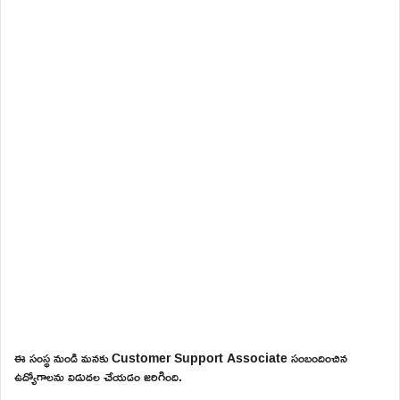
ఈ సంస్థ నుండి మనకు Customer Support Associate సంబందించిన
ఉద్యోగాలను విడుదల చేయడం జరిగింది.