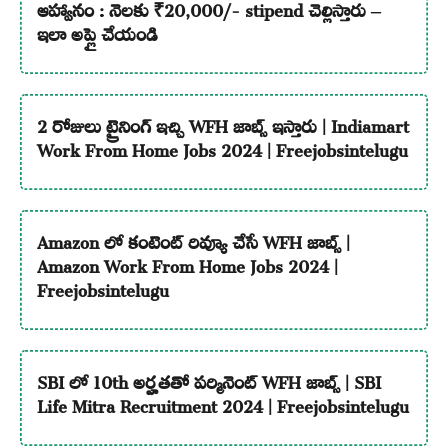
ఆహ్వానం : నెలకు ₹20,000/- stipend చెల్లిస్తారు –
ఇలా అప్లై చేయండి
2 రోజులు ట్రైనింగ్ ఇచ్చి WFH జాబ్స్ ఇస్తారు | Indiamart
Work From Home Jobs 2024 | Freejobsintelugu
Amazon లో కంటెంట్ రివ్యూ చేసే WFH జాబ్స్ |
Amazon Work From Home Jobs 2024 |
Freejobsintelugu
SBI లో 10th అర్హతతో పర్మినెంట్ WFH జాబ్స్ | SBI
Life Mitra Recruitment 2024 | Freejobsintelugu