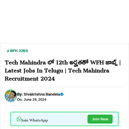
WFH JOBS
Tech Mahindra లో 12th అర్హతతో WFH జాబ్స్ |
Latest Jobs In Telugu | Tech Mahindra
Recruitment 2024
By:
Sivakrishna Bandela
On: June 29, 2024
Join WhatsApp
Join Now