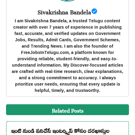
Sivakrishna Bandela
I am Sivakrishna Bandela, a trusted Telugu content
creator with over 7 years of experience in publishing
fast, accurate, and verified updates on Government
Jobs, Results, Admit Cards, Government Schemes,
and Trending News. I am also the founder of
FreeJobsInTelugu.com, a platform known for
providing reliable, student-friendly, and easy-to-
understand information. My Discover-focused articles
are crafted with real-time research, clear explanations,
and a strong commitment to accuracy. I always
prioritize user needs, ensuring that every update is
helpful, timely, and trustworthy.
Related Posts
ఇంటి నుండి పనిచేసే ఇంటర్న్షిప్ కోసం దరఖాస్తుల