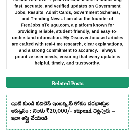
fast, accurate, and verified updates on Government
Jobs, Results, Admit Cards, Government Schemes,
and Trending News. I am also the founder of
FreeJobsInTelugu.com, a platform known for
providing reliable, student-friendly, and easy-to-
understand information. My Discover-focused articles
are crafted with real-time research, clear explanations,
and a strong commitment to accuracy. I always
prioritize user needs, ensuring that every update is
helpful, timely, and trustworthy.
Related Posts
ఇంటి నుండి పనిచేసే ఇంటర్న్షిప్ కోసం దరఖాస్తుల
ఆహ్వానం : నెలకు ₹20,000/- stipend చెల్లిస్తారు –
ఇలా అప్లై చేయండి