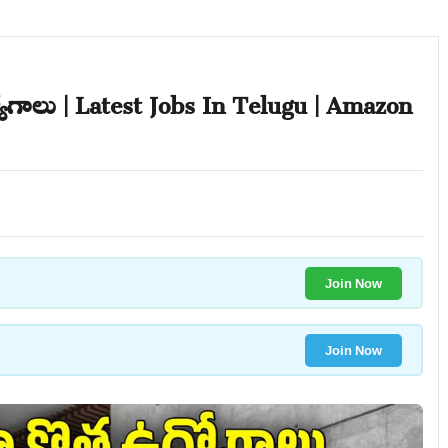
యోగాలు | Latest Jobs In Telugu | Amazon
Join Now
Join Now