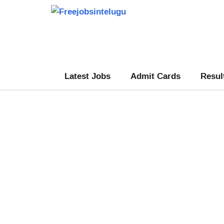
Skip
to
content
Latest Jobs
Admit Cards
Resul