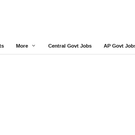
ts
More
Central Govt Jobs
AP Govt Job