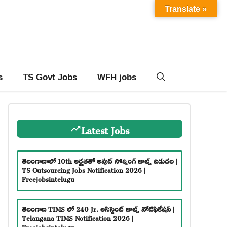
Translate »
s
TS Govt Jobs
WFH jobs
Latest Jobs
తెలంగాణాలో 10th అర్హతతో అవుట్ సోర్సింగ్ జాబ్స్ విడుదల |
TS Outsourcing Jobs Notification 2026 |
Freejobsintelugu
తెలంగాణ TIMS లో 240 Jr. అసిస్టెంట్ జాబ్స్ నోటిఫికేషన్ |
Telangana TIMS Notification 2026 |
Freejobsintelugu