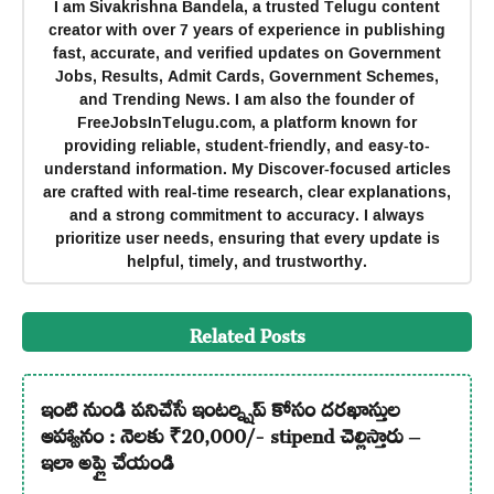
I am Sivakrishna Bandela, a trusted Telugu content
creator with over 7 years of experience in publishing
fast, accurate, and verified updates on Government
Jobs, Results, Admit Cards, Government Schemes,
and Trending News. I am also the founder of
FreeJobsInTelugu.com, a platform known for
providing reliable, student-friendly, and easy-to-
understand information. My Discover-focused articles
are crafted with real-time research, clear explanations,
and a strong commitment to accuracy. I always
prioritize user needs, ensuring that every update is
helpful, timely, and trustworthy.
Related Posts
ఇంటి నుండి పనిచేసే ఇంటర్న్షిప్ కోసం దరఖాస్తుల
ఆహ్వానం : నెలకు ₹20,000/- stipend చెల్లిస్తారు –
ఇలా అప్లై చేయండి