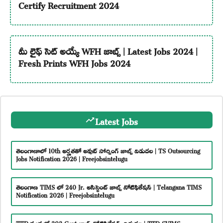
Certify Recruitment 2024
మీ లైఫ్ సెట్ అయ్యే WFH జాబ్స్ | Latest Jobs 2024 |
Fresh Prints WFH Jobs 2024
Latest Jobs
తెలంగాణాలో 10th అర్హతతో అవుట్ సోర్సింగ్ జాబ్స్ విడుదల | TS Outsourcing
Jobs Notification 2026 | Freejobsintelugu
తెలంగాణ TIMS లో 240 Jr. అసిస్టెంట్ జాబ్స్ నోటిఫికేషన్ | Telangana TIMS
Notification 2026 | Freejobsintelugu
TTD సంస్థలో 303 Govt జాబ్స్ నోటిఫికేషన్స్ విడుదల | TTD SVIMS