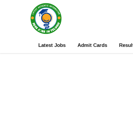
Skip
to
content
Latest Jobs
Admit Cards
Resul