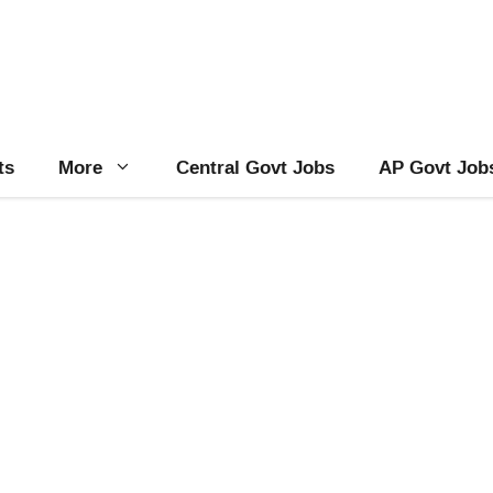
ts
More
Central Govt Jobs
AP Govt Job