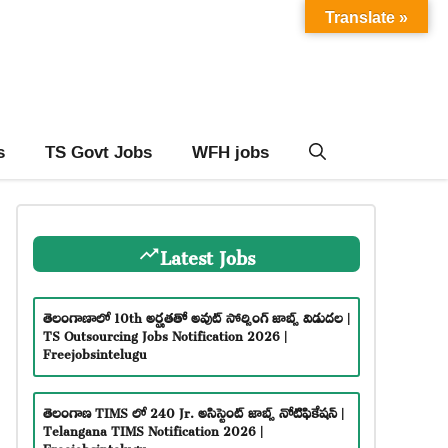
Translate »
s
TS Govt Jobs
WFH jobs
Latest Jobs
తెలంగాణాలో 10th అర్హతతో అవుట్ సోర్సింగ్ జాబ్స్ విడుదల |
TS Outsourcing Jobs Notification 2026 |
Freejobsintelugu
తెలంగాణ TIMS లో 240 Jr. అసిస్టెంట్ జాబ్స్ నోటిఫికేషన్ |
Telangana TIMS Notification 2026 |
Freejobsintelugu