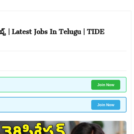
ాబ్స్ | Latest Jobs In Telugu | TIDE
Join Now
Join Now