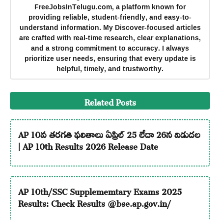
FreeJobsInTelugu.com, a platform known for
providing reliable, student-friendly, and easy-to-
understand information. My Discover-focused articles
are crafted with real-time research, clear explanations,
and a strong commitment to accuracy. I always
prioritize user needs, ensuring that every update is
helpful, timely, and trustworthy.
Related Posts
AP 10వ తరగతి ఫలితాలు ఏప్రిల్ 25 లేదా 26న విడుదల
| AP 10th Results 2026 Release Date
AP 10th/SSC Supplememtary Exams 2025
Results: Check Results @bse.ap.gov.in/