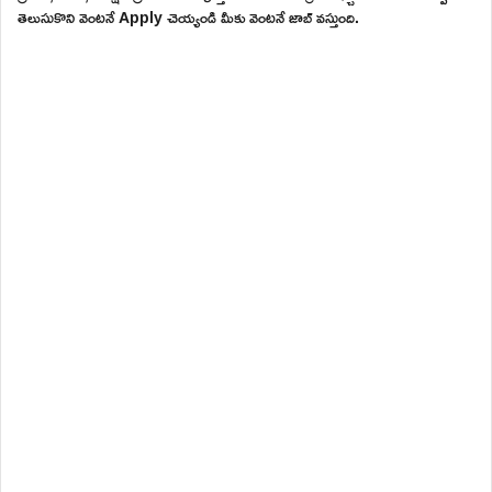
తెలుసుకొని వెంటనే Apply చెయ్యండి మీకు వెంటనే జాబ్ వస్తుంది.