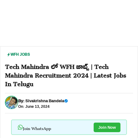
WFH JOBS
Tech Mahindra లో WFH జాబ్స్ | Tech
Mahindra Recruitment 2024 | Latest Jobs
In Telugu
By:
Sivakrishna Bandela
On: June 13, 2024
Join WhatsApp
Join Now