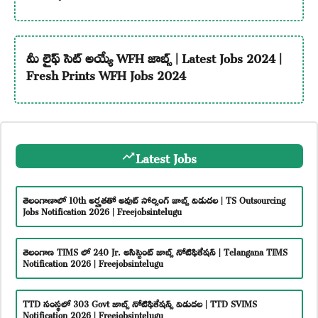
మీ లైఫ్ సెట్ అయ్యే WFH జాబ్స్ | Latest Jobs 2024 |
Fresh Prints WFH Jobs 2024
Latest Jobs
తెలంగాణాలో 10th అర్హతతో అవుట్ సోర్సింగ్ జాబ్స్ విడుదల | TS Outsourcing
Jobs Notification 2026 | Freejobsintelugu
తెలంగాణ TIMS లో 240 Jr. అసిస్టెంట్ జాబ్స్ నోటిఫికేషన్ | Telangana TIMS
Notification 2026 | Freejobsintelugu
TTD సంస్థలో 303 Govt జాబ్స్ నోటిఫికేషన్స్ విడుదల | TTD SVIMS
Notification 2026 | Freejobsintelugu