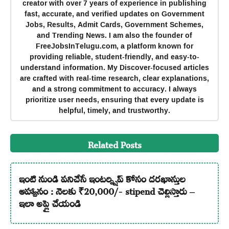
creator with over 7 years of experience in publishing
fast, accurate, and verified updates on Government
Jobs, Results, Admit Cards, Government Schemes,
and Trending News. I am also the founder of
FreeJobsInTelugu.com, a platform known for
providing reliable, student-friendly, and easy-to-
understand information. My Discover-focused articles
are crafted with real-time research, clear explanations,
and a strong commitment to accuracy. I always
prioritize user needs, ensuring that every update is
helpful, timely, and trustworthy.
Related Posts
ఇంటి నుండి పనిచేసే ఇంటర్న్షిప్ కోసం దరఖాస్తుల
ఆహ్వానం : నెలకు ₹20,000/- stipend చెల్లిస్తారు –
ఇలా అప్లై చేయండి