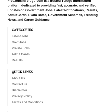
FreeJobsInTelugu.com is a trusted Telugu information
platform dedicated to providing fast, accurate, and verified
updates on Government Jobs, Latest Notifications, Results,
Admit Cards, Exam Dates, Government Schemes, Trending
News, and Career Guidance.
CATEGORIES
Latest Jobs
Govt Jobs
Private Jobs
Admit Cards
Results
QUICK LINKS
About Us
Contact us
Disclaimer
Privacy Policy
Terms and Conditions