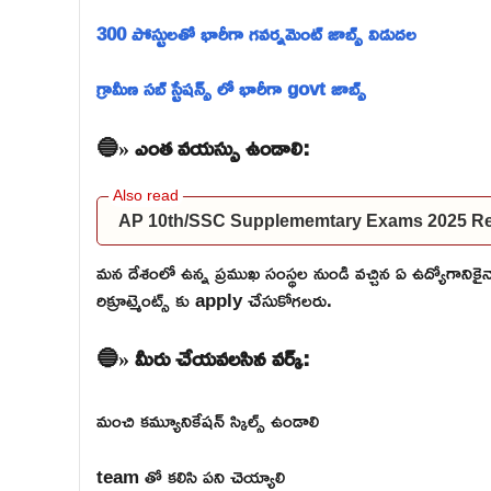
300 పోస్టులతో భారీగా గవర్నమెంట్ జాబ్స్ విడుదల
గ్రామీణ సబ్ స్టేషన్స్ లో భారీగా govt జాబ్స్
🔵» ఎంత వయస్సు ఉండాలి:
AP 10th/SSC Supplememtary Exams 2025 Res
మన దేశంలో ఉన్న ప్రముఖ సంస్థల నుండి వచ్చిన ఏ ఉద్యోగాన
రిక్రూట్మెంట్స్ కు apply చేసుకోగలరు.
🔵» మీరు చేయవలసిన వర్క్:
మంచి కమ్యూనికేషన్ స్కిల్స్ ఉండాలి
team తో కలిసి పని చెయ్యాలి