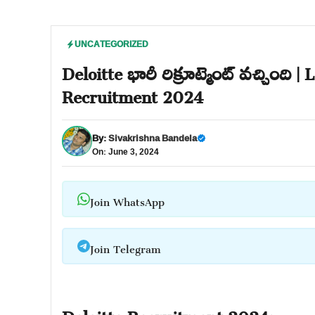
UNCATEGORIZED
Deloitte భారీ రిక్రూట్మెంట్ వచ్చింది 
Recruitment 2024
By:
Sivakrishna Bandela
On: June 3, 2024
Join WhatsApp
Join Telegram
Deloitte Recruitment 2024: