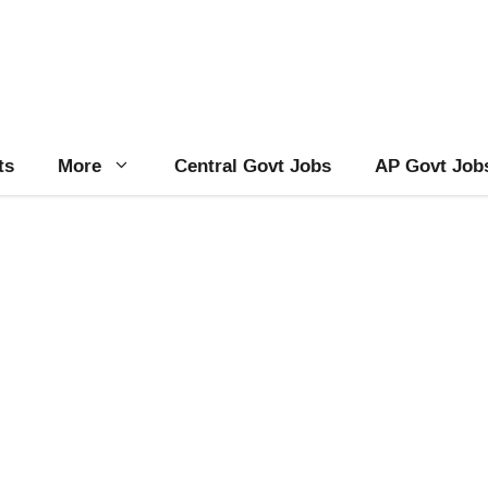
ts
More
Central Govt Jobs
AP Govt Job