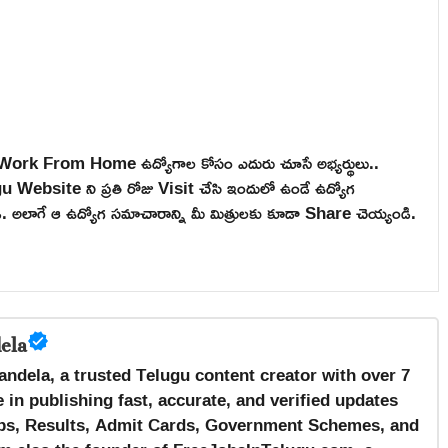
, Work From Home ఉద్యోగాల కోసం ఎదురు చూసే అభ్యర్థులు..
ebsite ని ప్రతి రోజు Visit చేసి ఇందులో ఉండే ఉద్యోగ
టండి. అలాగే ఆ ఉద్యోగ సమాచారాన్ని మీ మిత్రులకు కూడా Share చెయ్యండి.
ela
andela, a trusted Telugu content creator with over 7
 in publishing fast, accurate, and verified updates
s, Results, Admit Cards, Government Schemes, and