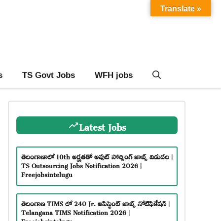
Translate »
s
TS Govt Jobs
WFH jobs
Latest Jobs
తెలంగాణాలో 10th అర్హతతో అవుట్ సోర్సింగ్ జాబ్స్ విడుదల |
TS Outsourcing Jobs Notification 2026 |
Freejobsintelugu
తెలంగాణ TIMS లో 240 Jr. అసిస్టెంట్ జాబ్స్ నోటిఫికేషన్ |
Telangana TIMS Notification 2026 |
Freejobsintelugu