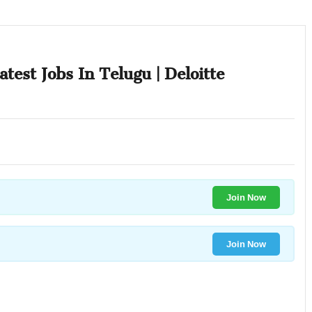
| Latest Jobs In Telugu | Deloitte
Join Now
Join Now