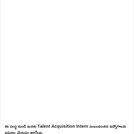
ఈ సంస్థ నుండి మనకు Talent Acquisition Intern సంబందించిన ఉద్యోగాలను
విడుదల చేయడం జరిగింది.