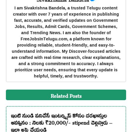
I am Sivakrishna Bandela, a trusted Telugu content
creator with over 7 years of experience in publishing
fast, accurate, and verified updates on Government
Jobs, Results, Admit Cards, Government Schemes,
and Trending News. I am also the founder of
FreeJobsInTelugu.com, a platform known for
providing reliable, student-friendly, and easy-to-
understand information. My Discover-focused articles
are crafted with real-time research, clear explanations,
and a strong commitment to accuracy. I always
prioritize user needs, ensuring that every update is
helpful, timely, and trustworthy.
Related Posts
ఇంటి నుండి పనిచేసే ఇంటర్న్షిప్ కోసం దరఖాస్తుల
ఆహ్వానం : నెలకు ₹20,000/- stipend చెల్లిస్తారు –
ఇలా అప్లై చేయండి