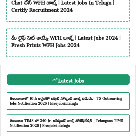
Chat చేసే WFH జాబ్స్ | Latest Jobs In Telugu |
Certify Recruitment 2024
మీ లైఫ్ సెట్ అయ్యే WFH జాబ్స్ | Latest Jobs 2024 |
Fresh Prints WFH Jobs 2024
Latest Jobs
తెలంగాణాలో 10th అర్హతతో అవుట్ సోర్సింగ్ జాబ్స్ విడుదల | TS Outsourcing
Jobs Notification 2026 | Freejobsintelugu
తెలంగాణ TIMS లో 240 Jr. అసిస్టెంట్ జాబ్స్ నోటిఫికేషన్ | Telangana TIMS
Notification 2026 | Freejobsintelugu