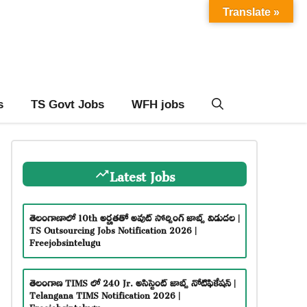
Translate »
s
TS Govt Jobs
WFH jobs
Latest Jobs
తెలంగాణాలో 10th అర్హతతో అవుట్ సోర్సింగ్ జాబ్స్ విడుదల |
TS Outsourcing Jobs Notification 2026 |
Freejobsintelugu
తెలంగాణ TIMS లో 240 Jr. అసిస్టెంట్ జాబ్స్ నోటిఫికేషన్ |
Telangana TIMS Notification 2026 |
Freejobsintelugu