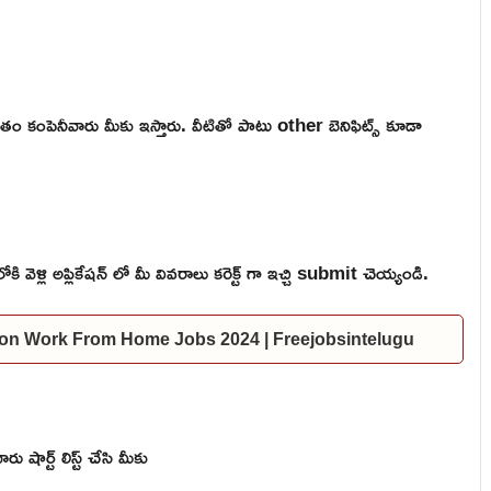
తం కంపెనీవారు మీకు ఇస్తారు. వీటితో పాటు other బెనిఫిట్స్ కూడా
ళ్లి అప్లికేషన్ లో మీ వివరాలు కరెక్ట్ గా ఇచ్చి submit చెయ్యండి.
mazon Work From Home Jobs 2024 | Freejobsintelugu
షార్ట్ లిస్ట్ చేసి మీకు