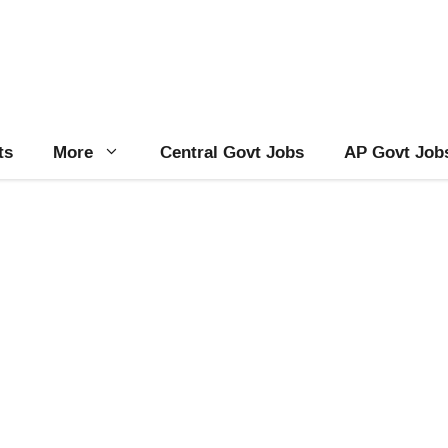
ts
More
Central Govt Jobs
AP Govt Job