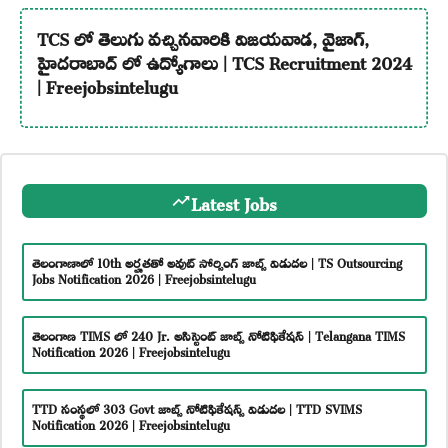
TCS లో తెలుగు వచ్చినవారికి విజయవాడ, వైజాగ్,
హైదరాబాద్ లో ఉద్యోగాలు | TCS Recruitment 2024
| Freejobsintelugu
Latest Jobs
తెలంగాణాలో 10th అర్హతతో అవుట్ సోర్సింగ్ జాబ్స్ విడుదల | TS Outsourcing
Jobs Notification 2026 | Freejobsintelugu
తెలంగాణ TIMS లో 240 Jr. అసిస్టెంట్ జాబ్స్ నోటిఫికేషన్ | Telangana TIMS
Notification 2026 | Freejobsintelugu
TTD సంస్థలో 303 Govt జాబ్స్ నోటిఫికేషన్స్ విడుదల | TTD SVIMS
Notification 2026 | Freejobsintelugu