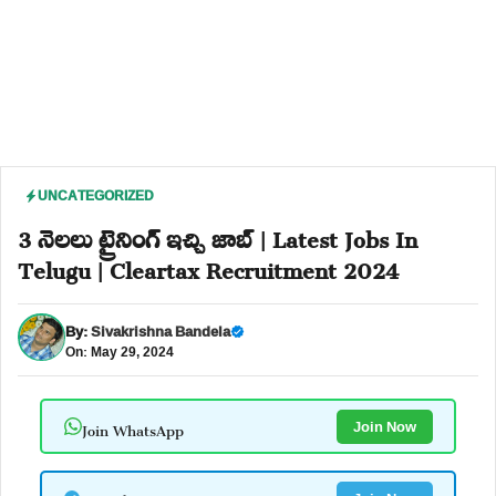
UNCATEGORIZED
3 నెలలు ట్రైనింగ్ ఇచ్చి జాబ్ | Latest Jobs In
Telugu | Cleartax Recruitment 2024
By:
Sivakrishna Bandela
On: May 29, 2024
Join WhatsApp
Join Now