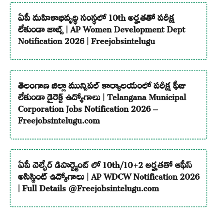
ఏపీ మహిళాభివృద్ధి సంస్థలో 10th అర్హతతో పరీక్ష
లేకుండా జాబ్స్ | AP Women Development Dept
Notification 2026 | Freejobsintelugu
తెలంగాణ జిల్లా మున్సిపల్ కార్యాలయంలో పరీక్ష ఫీజు
లేకుండా డైరెక్ట్ ఉద్యోగాలు | Telangana Municipal
Corporation Jobs Notification 2026 –
Freejobsintelugu.com
ఏపీ వెల్ఫేర్ డిపార్ట్మెంట్ లో 10th/10+2 అర్హతతో ఆఫీస్
అసిస్టెంట్ ఉద్యోగాలు | AP WDCW Notification 2026
| Full Details @Freejobsintelugu.com