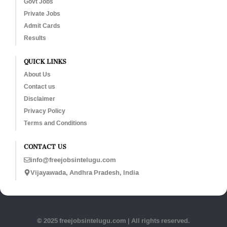
Govt Jobs
Private Jobs
Admit Cards
Results
QUICK LINKS
About Us
Contact us
Disclaimer
Privacy Policy
Terms and Conditions
CONTACT US
info@freejobsintelugu.com
Vijayawada, Andhra Pradesh, India
© 2025 freejobsintelugu.com | All rights reserved.