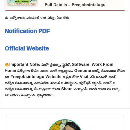
| Full Details – Freejobsintelugu
ఈ ఉద్యోగాలకు ఎటువంటి రాత పరీక్ష, ఫీజు లేదు
Notification PDF
Official Website
Important Note: మీలో ప్రభుత్వ, ప్రైవేట్, Software, Work From
Home ఉద్యోగాల కోసం ఎదురు చూసే అభ్యర్థులు.. Genuine జాబ్స్ సమాచారం కోసం
మా Freejobsintelugu Website ని ప్రతి రోజు Visit చేసి ఇందులో ఉండే
ఉద్యోగ సమాచారాన్ని తెలుసుకొని వెంటనే ఆ పోస్టులకు అప్లికేషన్ పెట్టండి. అలాగే ఆ
ఉద్యోగ సమాచారాన్ని మీ మిత్రులకు కూడా Share చెయ్యండి. వారికి కూడా ఈ జాబ్స్
సమాచారం తెలుస్తుంది. ధన్యవాదాలు.