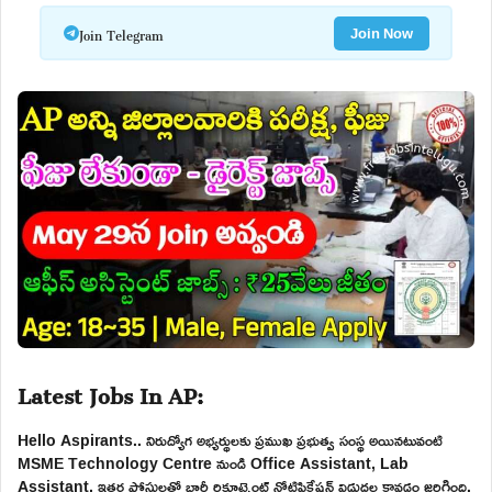
Join Telegram
Join Now
Latest Jobs In AP:
Hello Aspirants.. నిరుద్యోగ అభ్యర్థులకు ప్రముఖ ప్రభుత్వ సంస్థ అయినటువంటి
MSME Technology Centre నుండి Office Assistant, Lab
Assistant, ఇతర పోస్టులతో భారీ రిక్రూట్మెంట్ నోటిఫికేషన్ విడుదల కావడం జరిగింది.