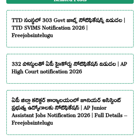
TTD సంస్థలో 303 Govt జాబ్స్ నోటిఫికేషన్స్ విడుదల |
TTD SVIMS Notification 2026 |
Freejobsintelugu
332 పోస్టులతో ఏపీ హైకోర్టు నోటిఫికేషన్ విడుదల | AP
High Court notification 2026
ఏపీ జిల్లా కలెక్టర్ కార్యాలయంలో జూనియర్ అసిస్టెంట్
ప్రభుత్వ ఉద్యోగాలకు నోటిఫికేషన్ | AP Junior
Assistant Jobs Notification 2026 | Full Details –
Freejobsintelugu