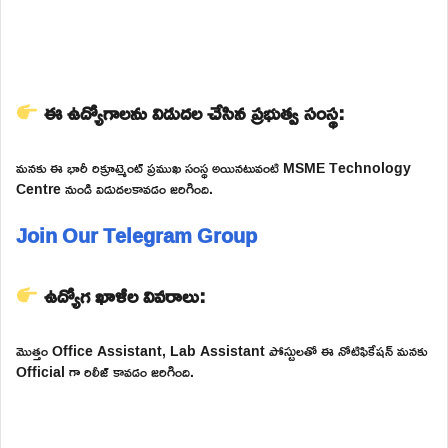
ఈ ఉద్యోగాలను విడుదల చేసిన ప్రభుత్వ సంస్థ:
మనకు ఈ భారీ రిక్రూట్మెంట్ ప్రముఖ సంస్థ అయినటువంటి MSME Technology
Centre నుండి విడుదలకావడం జరిగింది.
Join Our Telegram Group
ఉద్యోగ ఖాళీల వివరాలు:
మొత్తం Office Assistant, Lab Assistant పోస్టులతో ఈ నోటిఫికేషన్ మనకు
Official గా రిలీజ్ కావడం జరిగింది.