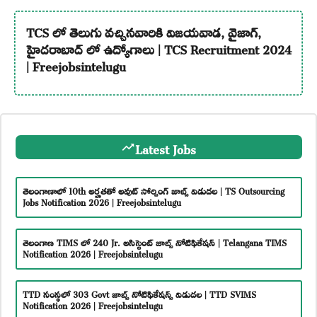
TCS లో తెలుగు వచ్చినవారికి విజయవాడ, వైజాగ్,
హైదరాబాద్ లో ఉద్యోగాలు | TCS Recruitment 2024
| Freejobsintelugu
Latest Jobs
తెలంగాణాలో 10th అర్హతతో అవుట్ సోర్సింగ్ జాబ్స్ విడుదల | TS Outsourcing
Jobs Notification 2026 | Freejobsintelugu
తెలంగాణ TIMS లో 240 Jr. అసిస్టెంట్ జాబ్స్ నోటిఫికేషన్ | Telangana TIMS
Notification 2026 | Freejobsintelugu
TTD సంస్థలో 303 Govt జాబ్స్ నోటిఫికేషన్స్ విడుదల | TTD SVIMS
Notification 2026 | Freejobsintelugu