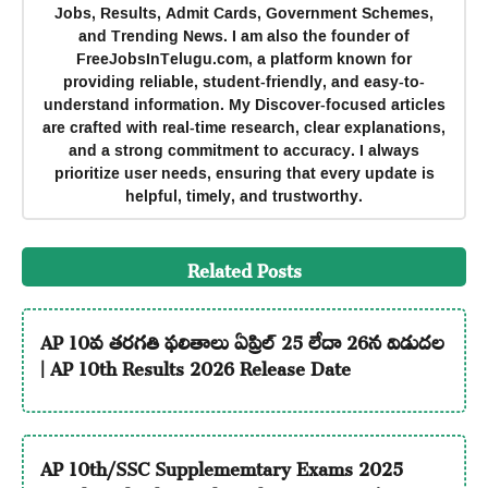
Jobs, Results, Admit Cards, Government Schemes,
and Trending News. I am also the founder of
FreeJobsInTelugu.com, a platform known for
providing reliable, student-friendly, and easy-to-
understand information. My Discover-focused articles
are crafted with real-time research, clear explanations,
and a strong commitment to accuracy. I always
prioritize user needs, ensuring that every update is
helpful, timely, and trustworthy.
Related Posts
AP 10వ తరగతి ఫలితాలు ఏప్రిల్ 25 లేదా 26న విడుదల
| AP 10th Results 2026 Release Date
AP 10th/SSC Supplememtary Exams 2025