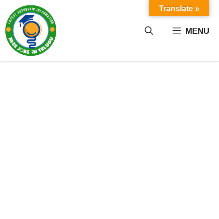
Skip
Translate »
to
content
MENU