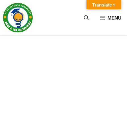
Skip
Translate »
to
content
MENU