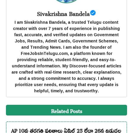
Sivakrishna Bandela
I am Sivakrishna Bandela, a trusted Telugu content
creator with over 7 years of experience in publishing
fast, accurate, and verified updates on Government
Jobs, Results, Admit Cards, Government Schemes,
and Trending News. I am also the founder of
FreeJobsInTelugu.com, a platform known for
providing reliable, student-friendly, and easy-to-
understand information. My Discover-focused articles
are crafted with real-time research, clear explanations,
and a strong commitment to accuracy. I always
prioritize user needs, ensuring that every update is
helpful, timely, and trustworthy.
Related Posts
AP 10వ తరగతి ఫలితాలు ఏప్రిల్ 25 లేదా 26న విడుదల