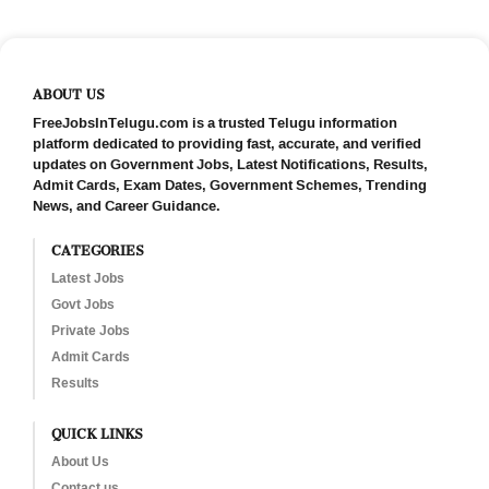
ABOUT US
FreeJobsInTelugu.com is a trusted Telugu information
platform dedicated to providing fast, accurate, and verified
updates on Government Jobs, Latest Notifications, Results,
Admit Cards, Exam Dates, Government Schemes, Trending
News, and Career Guidance.
CATEGORIES
Latest Jobs
Govt Jobs
Private Jobs
Admit Cards
Results
QUICK LINKS
About Us
Contact us