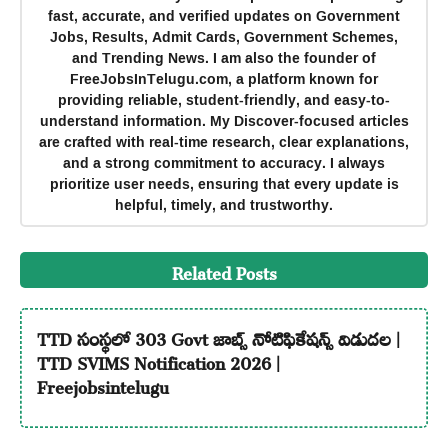
fast, accurate, and verified updates on Government
Jobs, Results, Admit Cards, Government Schemes,
and Trending News. I am also the founder of
FreeJobsInTelugu.com, a platform known for
providing reliable, student-friendly, and easy-to-
understand information. My Discover-focused articles
are crafted with real-time research, clear explanations,
and a strong commitment to accuracy. I always
prioritize user needs, ensuring that every update is
helpful, timely, and trustworthy.
Related Posts
TTD సంస్థలో 303 Govt జాబ్స్ నోటిఫికేషన్స్ విడుదల |
TTD SVIMS Notification 2026 |
Freejobsintelugu