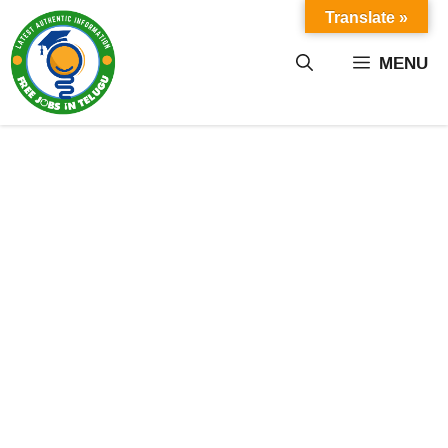
Skip
Translate »
to
content
MENU