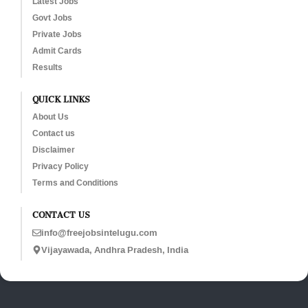
Latest Jobs
Govt Jobs
Private Jobs
Admit Cards
Results
QUICK LINKS
About Us
Contact us
Disclaimer
Privacy Policy
Terms and Conditions
CONTACT US
info@freejobsintelugu.com
Vijayawada, Andhra Pradesh, India