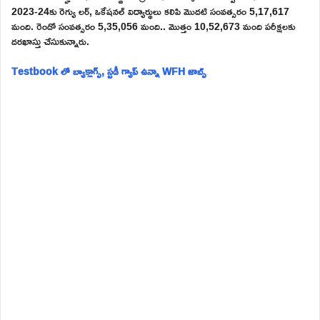
2023-24కు రెగ్యు లర్, ఒకేషనల్ విద్యార్థులు కలిపి మొదటి సంవత్సరం 5,17,617
మంది. రెండో సంవత్సరం 5,35,056 మంది.. మొత్తం 10,52,673 మంది పరీక్షలకు
దరఖాస్తు చేసుకున్నారు.
Testbook లో బ్యాక్లాగ్స్, స్టడీ గ్యాప్ ఉన్నా WFH జాబ్స్