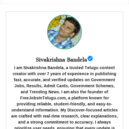
Sivakrishna Bandela
I am Sivakrishna Bandela, a trusted Telugu content
creator with over 7 years of experience in publishing
fast, accurate, and verified updates on Government
Jobs, Results, Admit Cards, Government Schemes,
and Trending News. I am also the founder of
FreeJobsInTelugu.com, a platform known for
providing reliable, student-friendly, and easy-to-
understand information. My Discover-focused articles
are crafted with real-time research, clear explanations,
and a strong commitment to accuracy. I always
prioritize user needs, ensuring that every update is