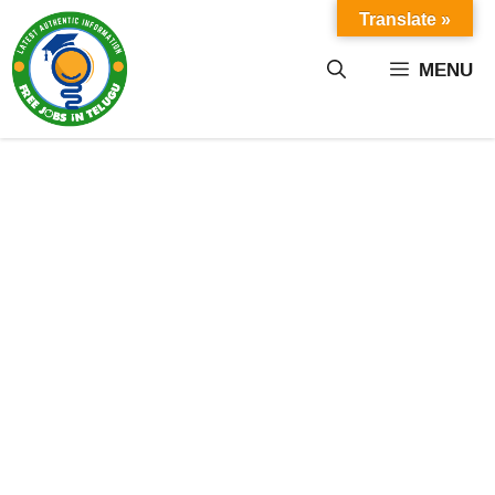
Skip
Translate »
to
content
MENU