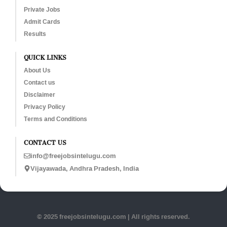
Private Jobs
Admit Cards
Results
QUICK LINKS
About Us
Contact us
Disclaimer
Privacy Policy
Terms and Conditions
CONTACT US
info@freejobsintelugu.com
Vijayawada, Andhra Pradesh, India
© 2025 freejobsintelugu.com | All rights reserved.