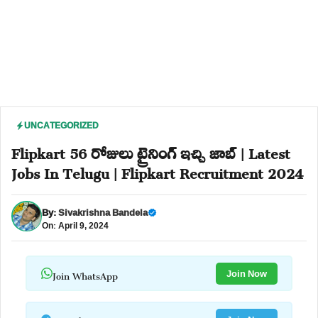
UNCATEGORIZED
Flipkart 56 రోజులు ట్రైనింగ్ ఇచ్చి జాబ్ | Latest
Jobs In Telugu | Flipkart Recruitment 2024
By:
Sivakrishna Bandela
On: April 9, 2024
Join WhatsApp
Join Now