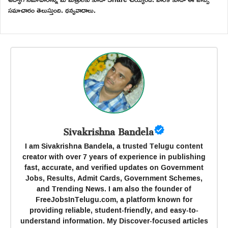
సమాచారం తెలుస్తుంది. ధన్యవాదాలు.
Sivakrishna Bandela
I am Sivakrishna Bandela, a trusted Telugu content
creator with over 7 years of experience in publishing
fast, accurate, and verified updates on Government
Jobs, Results, Admit Cards, Government Schemes,
and Trending News. I am also the founder of
FreeJobsInTelugu.com, a platform known for
providing reliable, student-friendly, and easy-to-
understand information. My Discover-focused articles