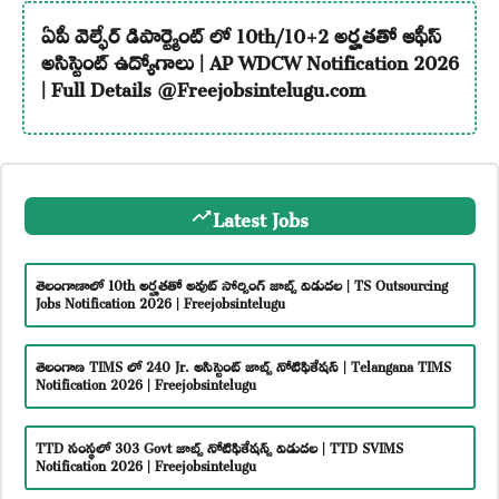
ఏపీ వెల్ఫేర్ డిపార్ట్మెంట్ లో 10th/10+2 అర్హతతో ఆఫీస్
అసిస్టెంట్ ఉద్యోగాలు | AP WDCW Notification 2026
| Full Details @Freejobsintelugu.com
Latest Jobs
తెలంగాణాలో 10th అర్హతతో అవుట్ సోర్సింగ్ జాబ్స్ విడుదల | TS Outsourcing
Jobs Notification 2026 | Freejobsintelugu
తెలంగాణ TIMS లో 240 Jr. అసిస్టెంట్ జాబ్స్ నోటిఫికేషన్ | Telangana TIMS
Notification 2026 | Freejobsintelugu
TTD సంస్థలో 303 Govt జాబ్స్ నోటిఫికేషన్స్ విడుదల | TTD SVIMS
Notification 2026 | Freejobsintelugu