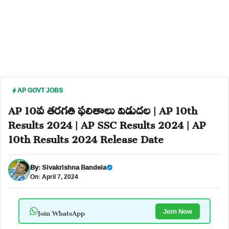
AP GOVT JOBS
AP 10వ తరగతి ఫలితాలు విడుదల | AP 10th
Results 2024 | AP SSC Results 2024 | AP
10th Results 2024 Release Date
By:
Sivakrishna Bandela
On: April 7, 2024
Join WhatsApp
Join Now