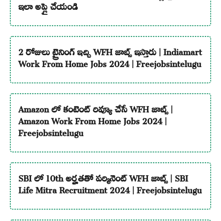
ఇలా అప్లై చేయండి
2 రోజులు ట్రైనింగ్ ఇచ్చి WFH జాబ్స్ ఇస్తారు | Indiamart
Work From Home Jobs 2024 | Freejobsintelugu
Amazon లో కంటెంట్ రివ్యూ చేసే WFH జాబ్స్ |
Amazon Work From Home Jobs 2024 |
Freejobsintelugu
SBI లో 10th అర్హతతో పర్మినెంట్ WFH జాబ్స్ | SBI
Life Mitra Recruitment 2024 | Freejobsintelugu