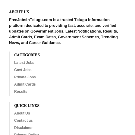
ABOUT US
FreeJobsInTelugu.com is a trusted Telugu information
platform dedicated to providing fast, accurate, and verified
updates on Government Jobs, Latest Notifications, Results,
Admit Cards, Exam Dates, Government Schemes, Trending
News, and Career Guidance.
CATEGORIES
Latest Jobs
Govt Jobs
Private Jobs
Admit Cards
Results
QUICK LINKS
About Us
Contact us
Disclaimer
Privacy Policy