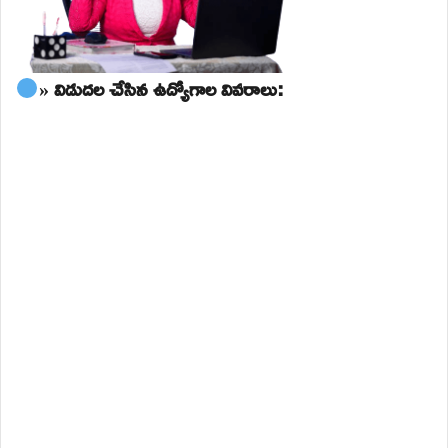
» విడుదల చేసిన ఉద్యోగాల వివరాలు: