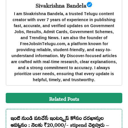
Sivakrishna Bandela
I am Sivakrishna Bandela, a trusted Telugu content
creator with over 7 years of experience in publishing
fast, accurate, and verified updates on Government
Jobs, Results, Admit Cards, Government Schemes,
and Trending News. I am also the founder of
FreeJobsInTelugu.com, a platform known for
providing reliable, student-friendly, and easy-to-
understand information. My Discover-focused articles
are crafted with real-time research, clear explanations,
and a strong commitment to accuracy. I always
prioritize user needs, ensuring that every update is
helpful, timely, and trustworthy.
Related Posts
ఇంటి నుండి పనిచేసే ఇంటర్న్షిప్ కోసం దరఖాస్తుల
ఆహ్వానం : నెలకు ₹20,000/- stipend చెల్లిస్తారు –