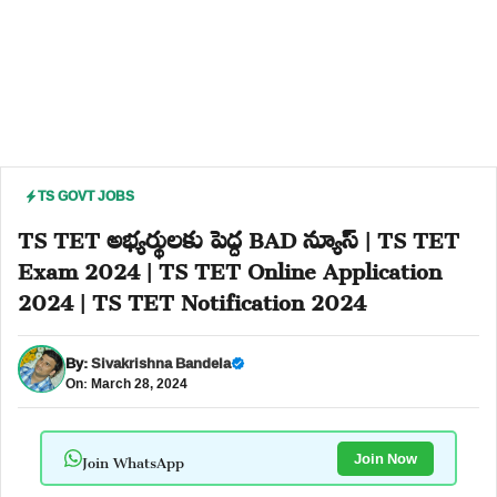
TS GOVT JOBS
TS TET అభ్యర్థులకు పెద్ద BAD న్యూస్ | TS TET
Exam 2024 | TS TET Online Application
2024 | TS TET Notification 2024
By:
Sivakrishna Bandela
On: March 28, 2024
Join WhatsApp
Join Now