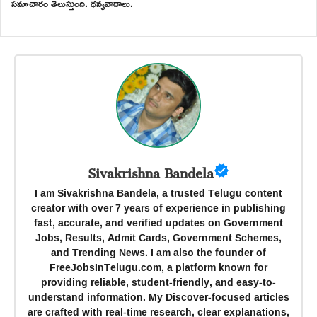
సమాచారం తెలుస్తుంది. ధన్యవాదాలు.
Sivakrishna Bandela
I am Sivakrishna Bandela, a trusted Telugu content
creator with over 7 years of experience in publishing
fast, accurate, and verified updates on Government
Jobs, Results, Admit Cards, Government Schemes,
and Trending News. I am also the founder of
FreeJobsInTelugu.com, a platform known for
providing reliable, student-friendly, and easy-to-
understand information. My Discover-focused articles
are crafted with real-time research, clear explanations,