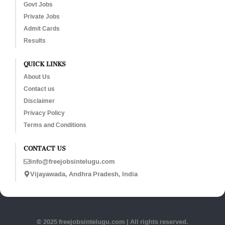
Govt Jobs
Private Jobs
Admit Cards
Results
QUICK LINKS
About Us
Contact us
Disclaimer
Privacy Policy
Terms and Conditions
CONTACT US
info@freejobsintelugu.com
Vijayawada, Andhra Pradesh, India
© 2025 freejobsintelugu.com | All rights reserved.