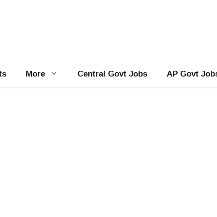
ts
More
Central Govt Jobs
AP Govt Job