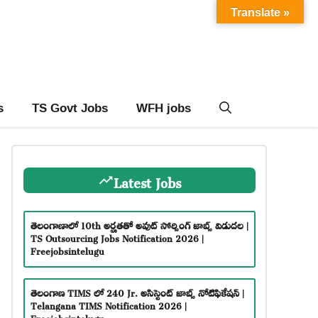
Translate »
s
TS Govt Jobs
WFH jobs
Latest Jobs
తెలంగాణాలో 10th అర్హతతో అవుట్ సోర్సింగ్ జాబ్స్ విడుదల |
TS Outsourcing Jobs Notification 2026 |
Freejobsintelugu
తెలంగాణ TIMS లో 240 Jr. అసిస్టెంట్ జాబ్స్ నోటిఫికేషన్ |
Telangana TIMS Notification 2026 |
Freejobsintelugu