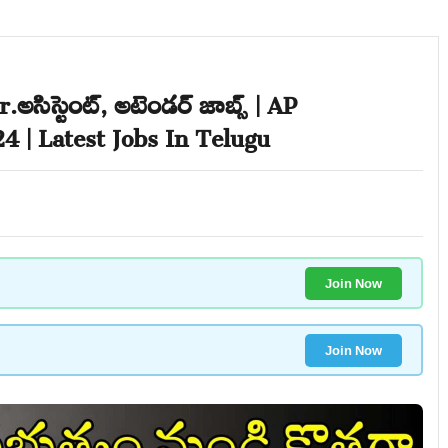
Jr.అసిస్టెంట్, అటెండర్ జాబ్స్ | AP
24 | Latest Jobs In Telugu
Join Now
Join Now