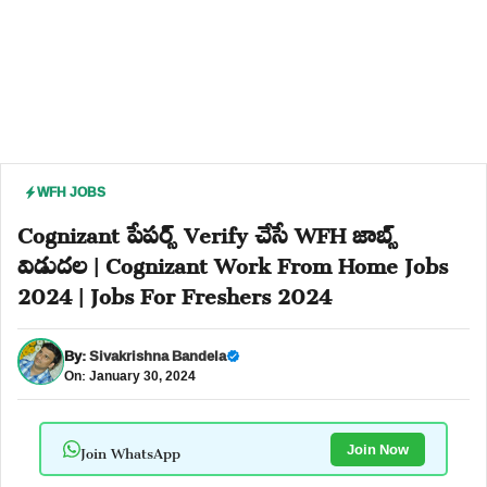
WFH JOBS
Cognizant పేపర్స్ Verify చేసే WFH జాబ్స్
విడుదల | Cognizant Work From Home Jobs
2024 | Jobs For Freshers 2024
By:
Sivakrishna Bandela
On: January 30, 2024
Join WhatsApp
Join Now