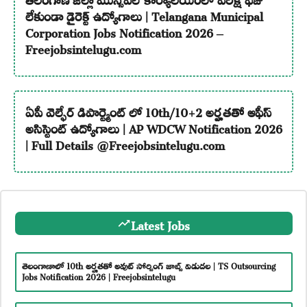
లేకుండా డైరెక్ట్ ఉద్యోగాలు | Telangana Municipal
Corporation Jobs Notification 2026 –
Freejobsintelugu.com
ఏపీ వెల్ఫేర్ డిపార్ట్మెంట్ లో 10th/10+2 అర్హతతో ఆఫీస్
అసిస్టెంట్ ఉద్యోగాలు | AP WDCW Notification 2026
| Full Details @Freejobsintelugu.com
Latest Jobs
తెలంగాణాలో 10th అర్హతతో అవుట్ సోర్సింగ్ జాబ్స్ విడుదల | TS Outsourcing
Jobs Notification 2026 | Freejobsintelugu