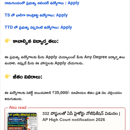
రామగుండంలో ప్రభుత్వ అటెండర్ ఉద్యోగాలు : Apply
TS లో భారీగా కాంట్రాక్టు ఉద్యోగాలు: Apply
TTD లో ప్రభుత్వ పర్మినెంట్ ఉద్యోగాలు: Apply
కావాల్సిన విద్యార్హతలు:
ఈ ప్రభుత్వ ఉద్యోగాలకు మీరు Apply చెయ్యాలంటే మీకు Any Degree విద్యార్హతలు
ఉండాలి. అప్పుడే మీరు ఈ పోస్టులకు Apply చేయగలరు.
జీతం వివరాలు:
ఈ ఉద్యోగాలకు సెలెక్ట్ అయినవారికి ₹35,000/- రూపాయల జీతం ప్రతి నెల చెల్లించడం
జరుగుతుంది.
332 పోస్టులతో ఏపీ హైకోర్టు నోటిఫికేషన్ విడుదల |
AP High Court notification 2026