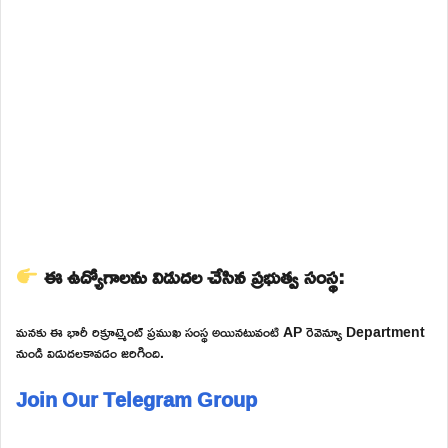
ఈ ఉద్యోగాలను విడుదల చేసిన ప్రభుత్వ సంస్థ:
మనకు ఈ భారీ రిక్రూట్మెంట్ ప్రముఖ సంస్థ అయినటువంటి AP రెవెన్యూ Department
నుండి విడుదలకావడం జరిగింది.
Join Our Telegram Group