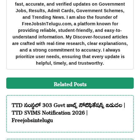
fast, accurate, and verified updates on Government
Jobs, Results, Admit Cards, Government Schemes,
and Trending News. I am also the founder of
FreeJobsInTelugu.com, a platform known for
providing reliable, student-friendly, and easy-to-
understand information. My Discover-focused articles
are crafted with real-time research, clear explanations,
and a strong commitment to accuracy. I always
prioritize user needs, ensuring that every update is
helpful, timely, and trustworthy.
Related Posts
TTD సంస్థలో 303 Govt జాబ్స్ నోటిఫికేషన్స్ విడుదల |
TTD SVIMS Notification 2026 |
Freejobsintelugu