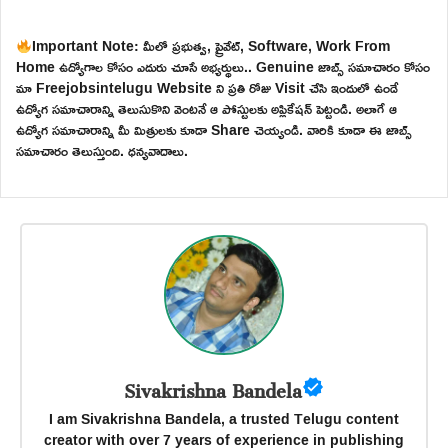
Important Note: మీలో ప్రభుత్వ, ప్రైవేట్, Software, Work From
Home ఉద్యోగాల కోసం ఎదురు చూసే అభ్యర్థులు.. Genuine జాబ్స్ సమాచారం కోసం
మా Freejobsintelugu Website ని ప్రతి రోజు Visit చేసి ఇందులో ఉండే
ఉద్యోగ సమాచారాన్ని తెలుసుకొని వెంటనే ఆ పోస్టులకు అప్లికేషన్ పెట్టండి. అలాగే ఆ
ఉద్యోగ సమాచారాన్ని మీ మిత్రులకు కూడా Share చెయ్యండి. వారికి కూడా ఈ జాబ్స్
సమాచారం తెలుస్తుంది. ధన్యవాదాలు.
Sivakrishna Bandela
I am Sivakrishna Bandela, a trusted Telugu content
creator with over 7 years of experience in publishing