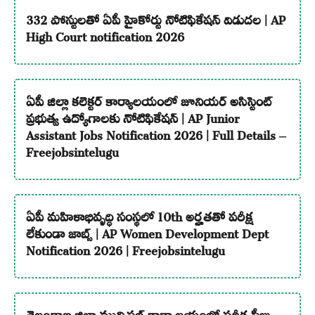
332 పోస్టులతో ఏపీ హైకోర్టు నోటిఫికేషన్ విడుదల | AP
High Court notification 2026
ఏపీ జిల్లా కలెక్టర్ కార్యాలయంలో జూనియర్ అసిస్టెంట్
ప్రభుత్వ ఉద్యోగాలకు నోటిఫికేషన్ | AP Junior
Assistant Jobs Notification 2026 | Full Details –
Freejobsintelugu
ఏపీ మహిళాభివృద్ధి సంస్థలో 10th అర్హతతో పరీక్ష
లేకుండా జాబ్స్ | AP Women Development Dept
Notification 2026 | Freejobsintelugu
తెలంగాణ జిల్లా మున్సిపల్ కార్యాలయంలో పరీక్ష ఫీజు