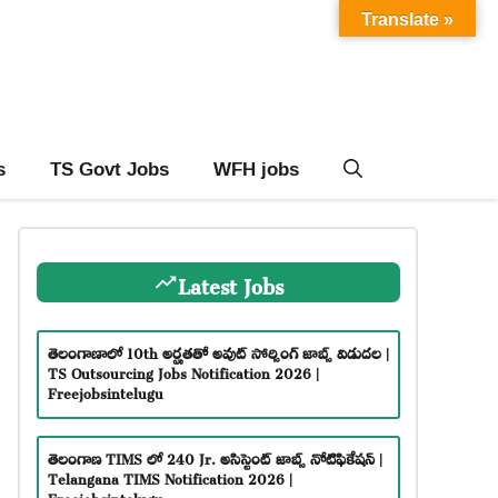
Translate »
s
TS Govt Jobs
WFH jobs
Latest Jobs
తెలంగాణాలో 10th అర్హతతో అవుట్ సోర్సింగ్ జాబ్స్ విడుదల |
TS Outsourcing Jobs Notification 2026 |
Freejobsintelugu
తెలంగాణ TIMS లో 240 Jr. అసిస్టెంట్ జాబ్స్ నోటిఫికేషన్ |
Telangana TIMS Notification 2026 |
Freejobsintelugu