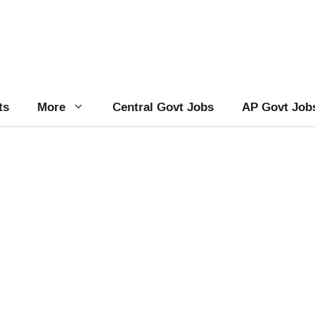
ts
More
Central Govt Jobs
AP Govt Job