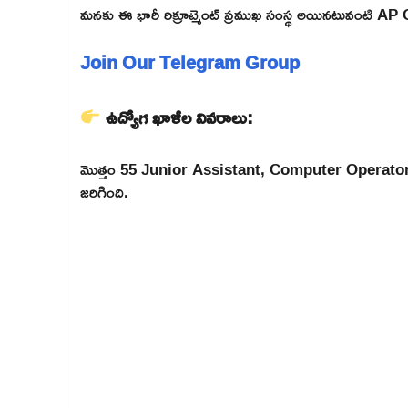
మనకు ఈ భారీ రిక్రూట్మెంట్ ప్రముఖ సంస్థ అయినటువంటి A
Join Our Telegram Group
ఉద్యోగ ఖాళీల వివరాలు:
మొత్తం 55 Junior Assistant, Computer Operator, D
జరిగింది.