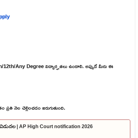
Apply
th/12th/Any Degree విద్యార్హతలు ఉండాలి. అప్పుడే మీరు ఈ
 ప్రతి నెల చెల్లించడం జరుగుతుంది.
షన్ విడుదల | AP High Court notification 2026