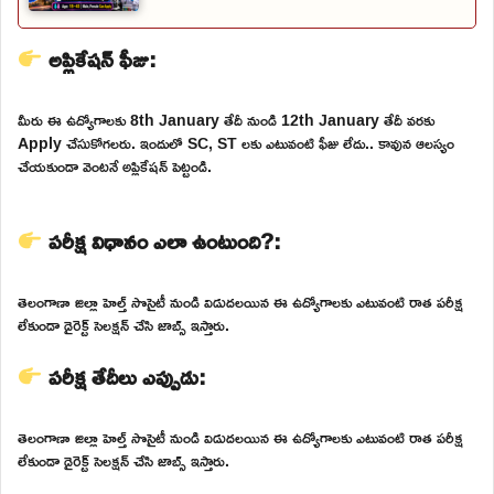
అప్లికేషన్ ఫీజు:
మీరు ఈ ఉద్యోగాలకు 8th January తేదీ నుండి 12th January తేదీ వరకు
Apply చేసుకోగలరు. ఇందులో SC, ST లకు ఎటువంటి ఫీజు లేదు.. కావున ఆలస్యం
చేయకుండా వెంటనే అప్లికేషన్ పెట్టండి.
పరీక్ష విధానం ఎలా ఉంటుంది?:
తెలంగాణా జిల్లా హెల్త్ సొసైటీ నుండి విడుదలయిన ఈ ఉద్యోగాలకు ఎటువంటి రాత పరీక్ష
లేకుండా డైరెక్ట్ సెలక్షన్ చేసి జాబ్స్ ఇస్తారు.
పరీక్ష తేదీలు ఎప్పుడు:
తెలంగాణా జిల్లా హెల్త్ సొసైటీ నుండి విడుదలయిన ఈ ఉద్యోగాలకు ఎటువంటి రాత పరీక్ష
లేకుండా డైరెక్ట్ సెలక్షన్ చేసి జాబ్స్ ఇస్తారు.