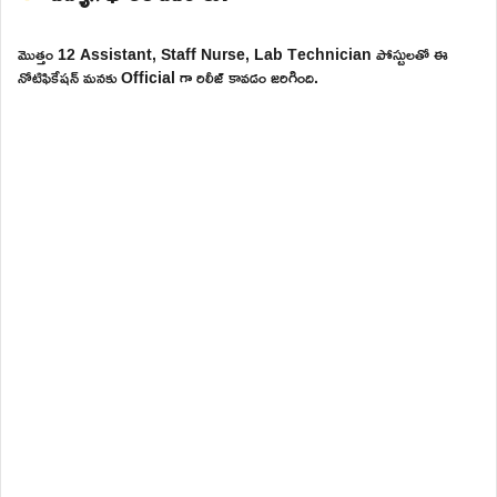
మొత్తం 12 Assistant, Staff Nurse, Lab Technician పోస్టులతో ఈ
నోటిఫికేషన్ మనకు Official గా రిలీజ్ కావడం జరిగింది.