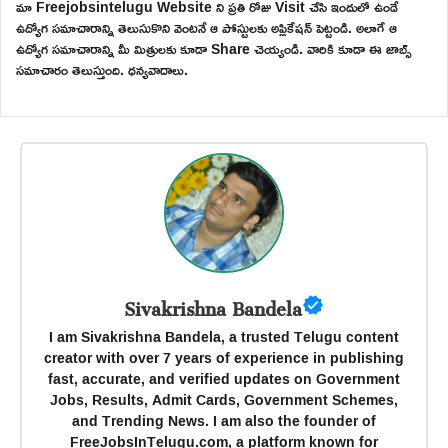
మా Freejobsintelugu Website ని ప్రతి రోజు Visit చేసి ఇందులో ఉండే
ఉద్యోగ సమాచారాన్ని తెలుసుకొని వెంటనే ఆ పోస్టులకు అప్లికేషన్ పెట్టండి. అలాగే ఆ
ఉద్యోగ సమాచారాన్ని మీ మిత్రులకు కూడా Share చెయ్యండి. వారికి కూడా ఈ జాబ్స్
సమాచారం తెలుస్తుంది. ధన్యవాదాలు.
Sivakrishna Bandela
I am Sivakrishna Bandela, a trusted Telugu content
creator with over 7 years of experience in publishing
fast, accurate, and verified updates on Government
Jobs, Results, Admit Cards, Government Schemes,
and Trending News. I am also the founder of
FreeJobsInTelugu.com, a platform known for