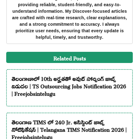
providing reliable, student-friendly, and easy-to-
understand information. My Discover-focused articles
are crafted with real-time research, clear explanations,
and a strong commitment to accuracy. I always
prioritize user needs, ensuring that every update is
helpful, timely, and trustworthy.
Related Posts
తెలంగాణాలో 10th అర్హతతో అవుట్ సోర్సింగ్ జాబ్స్
విడుదల | TS Outsourcing Jobs Notification 2026
| Freejobsintelugu
తెలంగాణ TIMS లో 240 Jr. అసిస్టెంట్ జాబ్స్
నోటిఫికేషన్ | Telangana TIMS Notification 2026 |
Freejobsintelugu