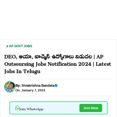
AP GOVT JOBS
DEO, ఆయా, వాచ్మెన్ ఉద్యోగాలు విడుదల | AP
Outsoursing Jobs Notification 2024 | Latest
Jobs In Telugu
By:
Sivakrishna Bandela
On: January 7, 2024
Join WhatsApp
Join Now