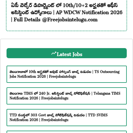
ఏపీ వెల్ఫేర్ డిపార్ట్మెంట్ లో 10th/10+2 అర్హతతో ఆఫీస్
అసిస్టెంట్ ఉద్యోగాలు | AP WDCW Notification 2026
| Full Details @Freejobsintelugu.com
Latest Jobs
తెలంగాణాలో 10th అర్హతతో అవుట్ సోర్సింగ్ జాబ్స్ విడుదల | TS Outsourcing
Jobs Notification 2026 | Freejobsintelugu
తెలంగాణ TIMS లో 240 Jr. అసిస్టెంట్ జాబ్స్ నోటిఫికేషన్ | Telangana TIMS
Notification 2026 | Freejobsintelugu
TTD సంస్థలో 303 Govt జాబ్స్ నోటిఫికేషన్స్ విడుదల | TTD SVIMS
Notification 2026 | Freejobsintelugu