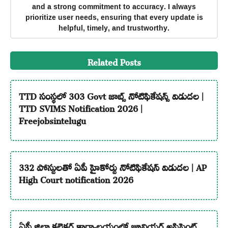
and a strong commitment to accuracy. I always
prioritize user needs, ensuring that every update is
helpful, timely, and trustworthy.
Related Posts
TTD సంస్థలో 303 Govt జాబ్స్ నోటిఫికేషన్స్ విడుదల |
TTD SVIMS Notification 2026 |
Freejobsintelugu
332 పోస్టులతో ఏపీ హైకోర్టు నోటిఫికేషన్ విడుదల | AP
High Court notification 2026
ఏపీ జిల్లా కలెక్టర్ కార్యాలయంలో జూనియర్ అసిస్టెంట్