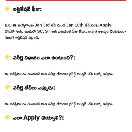
అప్లికేషన్ ఫీజు:
మీరు ఈ ఉద్యోగాలకు Jan 3rd తేదీ నుండి Jan 10th తేదీ వరకు Apply
చేసుకోగలరు. ఇందులో SC, ST లకు ఎటువంటి ఫీజు లేదు.. కావున ఆలస్యం చేయకుండా
వెంటనే అప్లికేషన్ పెట్టండి.
పరీక్ష విధానం ఎలా ఉంటుంది?:
ఈ ఉద్యోగాలకు ఎటువంటి రాత పరీక్ష లేకుండా డైరెక్ట్ సెలక్షన్ చేసి జాబ్స్ ఇస్తారు.
పరీక్ష తేదీలు ఎప్పుడు:
ఈ ఉద్యోగాలకు ఎటువంటి రాత పరీక్ష లేకుండా డైరెక్ట్ సెలక్షన్ చేసి జాబ్స్ ఇస్తారు.
ఎలా Apply చెయ్యాలి?: