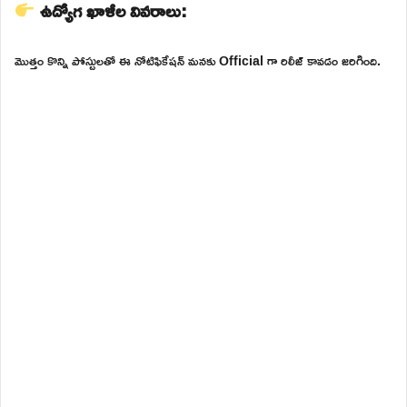
ఉద్యోగ ఖాళీల వివరాలు:
మొత్తం కొన్ని పోస్టులతో ఈ నోటిఫికేషన్ మనకు Official గా రిలీజ్ కావడం జరిగింది.