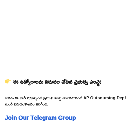
ఈ ఉద్యోగాలను విడుదల చేసిన ప్రభుత్వ సంస్థ:
మనకు ఈ భారీ రిక్రూట్మెంట్ ప్రముఖ సంస్థ అయినటువంటి AP Outsoursing Dept
నుండి విడుదలకావడం జరిగింది.
Join Our Telegram Group