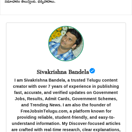
సమాచారం తెలుస్తుంది. ధన్యవాదాలు.
Sivakrishna Bandela
I am Sivakrishna Bandela, a trusted Telugu content
creator with over 7 years of experience in publishing
fast, accurate, and verified updates on Government
Jobs, Results, Admit Cards, Government Schemes,
and Trending News. I am also the founder of
FreeJobsInTelugu.com, a platform known for
providing reliable, student-friendly, and easy-to-
understand information. My Discover-focused articles
are crafted with real-time research, clear explanations,