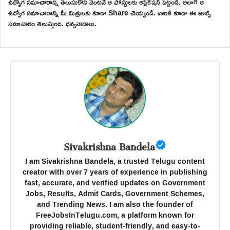
ఉద్యోగ సమాచారాన్ని తెలుసుకొని వెంటనే ఆ పోస్టులకు అప్లికేషన్ పెట్టండి. అలాగే ఆ
ఉద్యోగ సమాచారాన్ని మీ మిత్రులకు కూడా Share చెయ్యండి. వారికి కూడా ఈ జాబ్స్
సమాచారం తెలుస్తుంది. ధన్యవాదాలు.
Sivakrishna Bandela
I am Sivakrishna Bandela, a trusted Telugu content
creator with over 7 years of experience in publishing
fast, accurate, and verified updates on Government
Jobs, Results, Admit Cards, Government Schemes,
and Trending News. I am also the founder of
FreeJobsInTelugu.com, a platform known for
providing reliable, student-friendly, and easy-to-