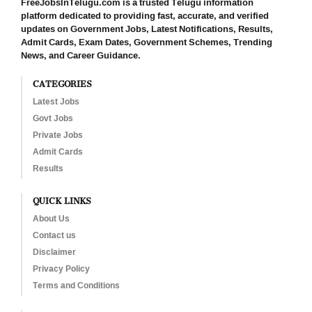
FreeJobsInTelugu.com is a trusted Telugu information
platform dedicated to providing fast, accurate, and verified
updates on Government Jobs, Latest Notifications, Results,
Admit Cards, Exam Dates, Government Schemes, Trending
News, and Career Guidance.
CATEGORIES
Latest Jobs
Govt Jobs
Private Jobs
Admit Cards
Results
QUICK LINKS
About Us
Contact us
Disclaimer
Privacy Policy
Terms and Conditions