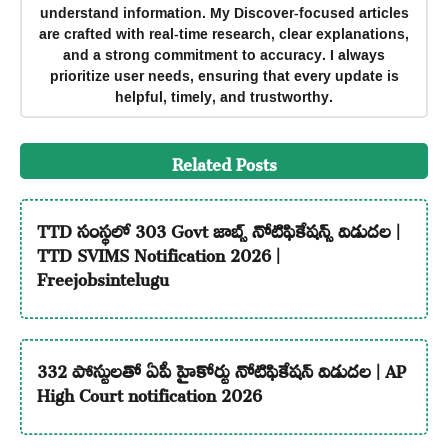
understand information. My Discover-focused articles
are crafted with real-time research, clear explanations,
and a strong commitment to accuracy. I always
prioritize user needs, ensuring that every update is
helpful, timely, and trustworthy.
Related Posts
TTD సంస్థలో 303 Govt జాబ్స్ నోటిఫికేషన్స్ విడుదల |
TTD SVIMS Notification 2026 |
Freejobsintelugu
332 పోస్టులతో ఏపీ హైకోర్టు నోటిఫికేషన్ విడుదల | AP
High Court notification 2026