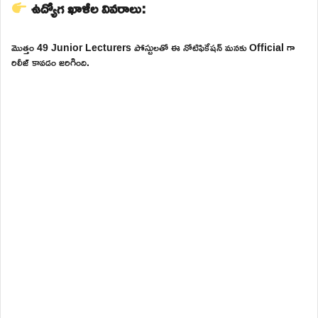
ఉద్యోగ ఖాళీల వివరాలు:
మొత్తం 49 Junior Lecturers పోస్టులతో ఈ నోటిఫికేషన్ మనకు Official గా
రిలీజ్ కావడం జరిగింది.