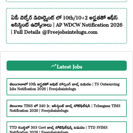
ఏపీ వెల్ఫేర్ డిపార్ట్మెంట్ లో 10th/10+2 అర్హతతో ఆఫీస్
అసిస్టెంట్ ఉద్యోగాలు | AP WDCW Notification 2026
| Full Details @Freejobsintelugu.com
Latest Jobs
తెలంగాణాలో 10th అర్హతతో అవుట్ సోర్సింగ్ జాబ్స్ విడుదల | TS Outsourcing
Jobs Notification 2026 | Freejobsintelugu
తెలంగాణ TIMS లో 240 Jr. అసిస్టెంట్ జాబ్స్ నోటిఫికేషన్ | Telangana TIMS
Notification 2026 | Freejobsintelugu
TTD సంస్థలో 303 Govt జాబ్స్ నోటిఫికేషన్స్ విడుదల | TTD SVIMS
Notification 2026 | Freejobsintelugu