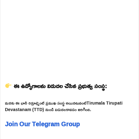
ఈ ఉద్యోగాలను విడుదల చేసిన ప్రభుత్వ సంస్థ:
మనకు ఈ భారీ రిక్రూట్మెంట్ ప్రముఖ సంస్థ అయినటువంటిTirumala Tirupati
Devastanam (TTD) నుండి విడుదలకావడం జరిగింది.
Join Our Telegram Group