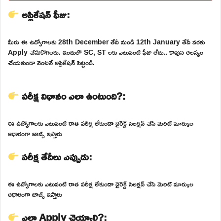
అప్లికేషన్ ఫీజు:
మీరు ఈ ఉద్యోగాలకు 28th December తేదీ నుండి 12th January తేదీ వరకు
Apply చేసుకోగలరు. ఇందులో SC, ST లకు ఎటువంటి ఫీజు లేదు.. కావున ఆలస్యం
చేయకుండా వెంటనే అప్లికేషన్ పెట్టండి.
పరీక్ష విధానం ఎలా ఉంటుంది?:
ఈ ఉద్యోగాలకు ఎటువంటి రాత పరీక్ష లేకుండా డైరెక్ట్ సెలక్షన్ చేసి మెరిట్ మార్కుల
ఆధారంగా జాబ్స్ ఇస్తారు
పరీక్ష తేదీలు ఎప్పుడు:
ఈ ఉద్యోగాలకు ఎటువంటి రాత పరీక్ష లేకుండా డైరెక్ట్ సెలక్షన్ చేసి మెరిట్ మార్కుల
ఆధారంగా జాబ్స్ ఇస్తారు
ఎలా Apply చెయ్యాలి?: