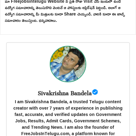
మా Freejobsintelugu Website ని ప్రతి రోజు Visit చేసి ఇందులో ఉండే
ఉద్యోగ సమాచారాన్ని తెలుసుకొని వెంటనే ఆ పోస్టులకు అప్లికేషన్ పెట్టండి. అలాగే ఆ
ఉద్యోగ సమాచారాన్ని మీ మిత్రులకు కూడా Share చెయ్యండి. వారికి కూడా ఈ జాబ్స్
సమాచారం తెలుస్తుంది. ధన్యవాదాలు.
Sivakrishna Bandela
I am Sivakrishna Bandela, a trusted Telugu content
creator with over 7 years of experience in publishing
fast, accurate, and verified updates on Government
Jobs, Results, Admit Cards, Government Schemes,
and Trending News. I am also the founder of
FreeJobsInTelugu.com, a platform known for