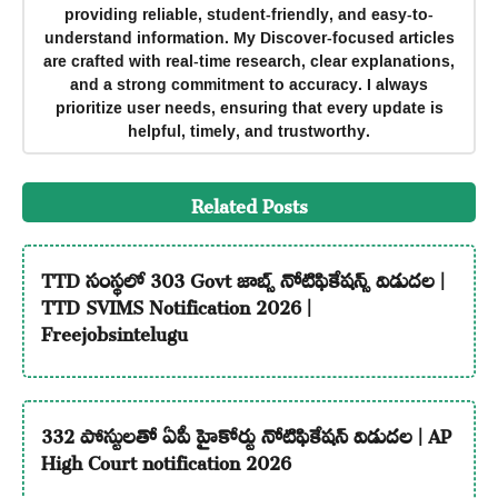
providing reliable, student-friendly, and easy-to-
understand information. My Discover-focused articles
are crafted with real-time research, clear explanations,
and a strong commitment to accuracy. I always
prioritize user needs, ensuring that every update is
helpful, timely, and trustworthy.
Related Posts
TTD సంస్థలో 303 Govt జాబ్స్ నోటిఫికేషన్స్ విడుదల |
TTD SVIMS Notification 2026 |
Freejobsintelugu
332 పోస్టులతో ఏపీ హైకోర్టు నోటిఫికేషన్ విడుదల | AP
High Court notification 2026