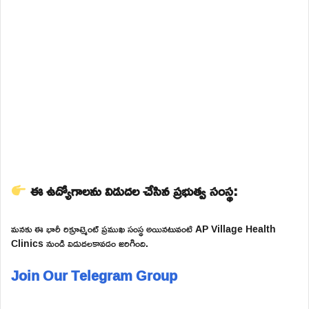
ఈ ఉద్యోగాలను విడుదల చేసిన ప్రభుత్వ సంస్థ:
మనకు ఈ భారీ రిక్రూట్మెంట్ ప్రముఖ సంస్థ అయినటువంటి AP Village Health
Clinics నుండి విడుదలకావడం జరిగింది.
Join Our Telegram Group