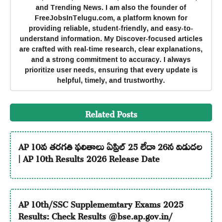
and Trending News. I am also the founder of
FreeJobsInTelugu.com, a platform known for
providing reliable, student-friendly, and easy-to-
understand information. My Discover-focused articles
are crafted with real-time research, clear explanations,
and a strong commitment to accuracy. I always
prioritize user needs, ensuring that every update is
helpful, timely, and trustworthy.
Related Posts
AP 10వ తరగతి ఫలితాలు ఏప్రిల్ 25 లేదా 26న విడుదల
| AP 10th Results 2026 Release Date
AP 10th/SSC Supplememtary Exams 2025
Results: Check Results @bse.ap.gov.in/