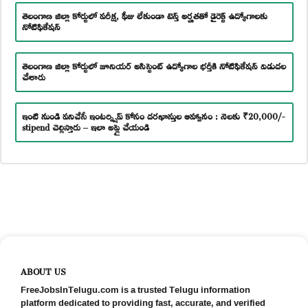
తెలంగాణ జిల్లా కోర్టులో పరీక్ష, ఫీజు లేకుండా టెన్త్ అర్హతతో డైరెక్ట్ ఉద్యోగాలకు
నోటిఫికేషన్
తెలంగాణ జిల్లా కోర్టులో జూనియర్ అసిస్టెంట్ ఉద్యోగాల భర్తీకి నోటిఫికేషన్ విడుదల
చేశారు
ఇంటి నుండి పనిచేసే ఇంటర్న్షిప్ కోసం దరఖాస్తుల ఆహ్వానం : నెలకు ₹20,000/-
stipend చెల్లిస్తారు – ఇలా అప్లై చేయండి
ABOUT US
FreeJobsInTelugu.com is a trusted Telugu information
platform dedicated to providing fast, accurate, and verified