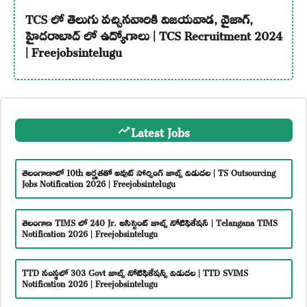
TCS లో తెలుగు వచ్చినవారికి విజయవాడ, వైజాగ్,
హైదరాబాద్ లో ఉద్యోగాలు | TCS Recruitment 2024
| Freejobsintelugu
Latest Jobs
తెలంగాణాలో 10th అర్హతతో అవుట్ సోర్సింగ్ జాబ్స్ విడుదల | TS Outsourcing
Jobs Notification 2026 | Freejobsintelugu
తెలంగాణ TIMS లో 240 Jr. అసిస్టెంట్ జాబ్స్ నోటిఫికేషన్ | Telangana TIMS
Notification 2026 | Freejobsintelugu
TTD సంస్థలో 303 Govt జాబ్స్ నోటిఫికేషన్స్ విడుదల | TTD SVIMS
Notification 2026 | Freejobsintelugu