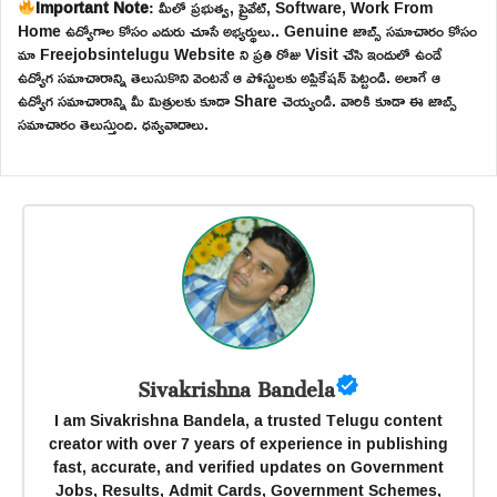
Important Note
: మీలో ప్రభుత్వ, ప్రైవేట్, Software, Work From
Home ఉద్యోగాల కోసం ఎదురు చూసే అభ్యర్థులు.. Genuine జాబ్స్ సమాచారం కోసం
మా Freejobsintelugu Website ని ప్రతి రోజు Visit చేసి ఇందులో ఉండే
ఉద్యోగ సమాచారాన్ని తెలుసుకొని వెంటనే ఆ పోస్టులకు అప్లికేషన్ పెట్టండి. అలాగే ఆ
ఉద్యోగ సమాచారాన్ని మీ మిత్రులకు కూడా Share చెయ్యండి. వారికి కూడా ఈ జాబ్స్
సమాచారం తెలుస్తుంది. ధన్యవాదాలు.
Sivakrishna Bandela
I am Sivakrishna Bandela, a trusted Telugu content
creator with over 7 years of experience in publishing
fast, accurate, and verified updates on Government
Jobs, Results, Admit Cards, Government Schemes,